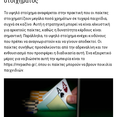
στοιχήματος
Το υψηλό στοίχημα αναφέρεται στην πρακτική που οι παίκτες
στοιχηματίζουν μεγάλα ποσά χρημάτων σε τυχερά παιχνίδια,
συχνά σε καζίνο. Αυτή η στρατηγική μπορεί να είναι ελκυστική
για αρκετούς παίκτες, καθώς η δυνατότητα κέρδους είναι
σημαντική. Παράλληλα, το υψηλό στοίχημα ενέχει κινδύνους
που πρέπει να αναγνωριστούν και να γίνουν αποδεκτοί. Οι
παίκτες συνήθως προσελκύονται από την αδρεναλίνη και τον
ενθουσιασμό που προσφέρει η διαδικασία αυτή. Ένα εξαιρετικό
μέρος για να βιώσετε αυτή την εμπειρία είναι το
https://mrpacho.gr/
, όπου οι παίκτες μπορούν να βρουν ποικιλία
παιχνιδιών.