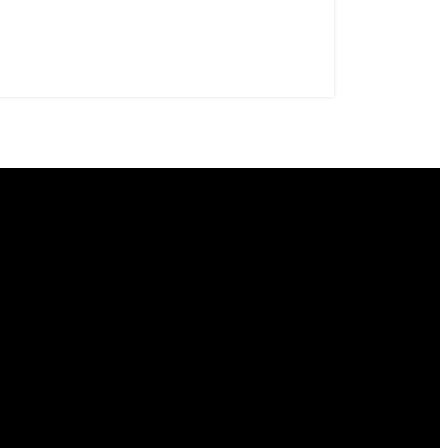
f our clients. Our primary mission is to empower
itial stages, overseeing project execution, or