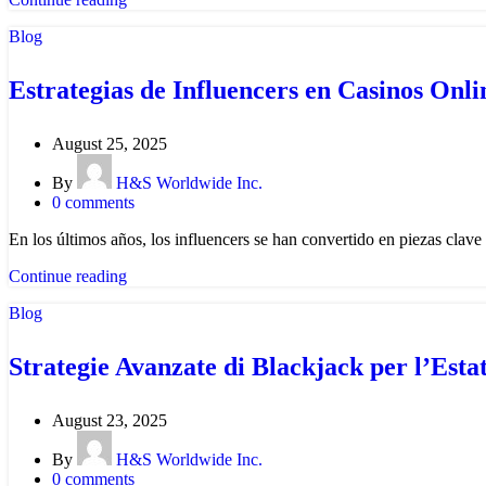
Blog
Estrategias de Influencers en Casinos Onl
August 25, 2025
By
H&S Worldwide Inc.
0
comments
En los últimos años, los influencers se han convertido en piezas clave 
Continue reading
Blog
Strategi​e Avanzate di Blackjack per l’Es
August 23, 2025
By
H&S Worldwide Inc.
0
comments