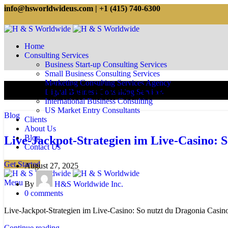
info@hsworldwideus.com | +1 (415) 740-6300
Home
Consulting Services
Business Start-up Consulting Services
Small Business Consulting Services
Marketing Consulting Services Agency
Monthly Archives: August 2025
Digital Business Consulting Services
International Business Consulting
US Market Entry Consultants
Blog
Clients
About Us
Blog
Live‑Jackpot‑Strategien im Live‑Casino: 
Contact Us
Get Started
August 27, 2025
Menu
By
H&S Worldwide Inc.
0
comments
Live‑Jackpot‑Strategien im Live‑Casino: So nutzt du Dragonia Casino o
Continue reading