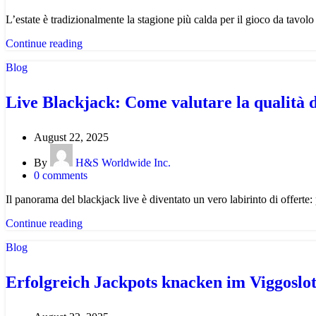
L’estate è tradizionalmente la stagione più calda per il gioco da tavolo o
Continue reading
Blog
Live Blackjack: Come valutare la qualità dei
August 22, 2025
By
H&S Worldwide Inc.
0
comments
Il panorama del blackjack live è diventato un vero labirinto di offerte:
Continue reading
Blog
Erfolgreich Jackpots knacken im Viggoslo