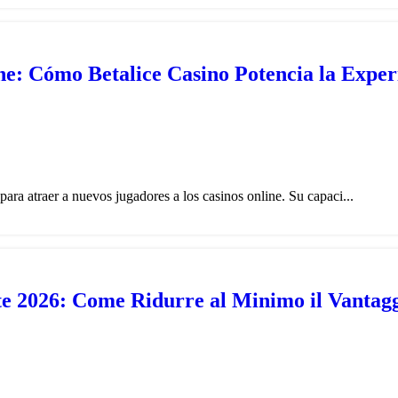
ine: Cómo Betalice Casino Potencia la Exper
para atraer a nuevos jugadores a los casinos online. Su capaci...
tate 2026: Come Ridurre al Minimo il Vantag