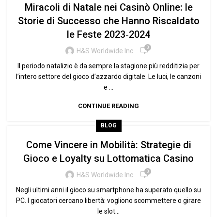
Miracoli di Natale nei Casinò Online: le
Storie di Successo che Hanno Riscaldato
le Feste 2023‑2024
0
H&S Worldwide Inc.
Il periodo natalizio è da sempre la stagione più redditizia per
l’intero settore del gioco d’azzardo digitale. Le luci, le canzoni
e ...
CONTINUE READING
BLOG
Come Vincere in Mobilità: Strategie di
Gioco e Loyalty su Lottomatica Casino
0
H&S Worldwide Inc.
Negli ultimi anni il gioco su smartphone ha superato quello su
PC. I giocatori cercano libertà: vogliono scommettere o girare
le slot...