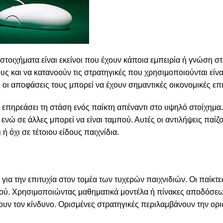
στοιχήματα είναι εκείνοι που έχουν κάποια εμπειρία ή γνώση σ
υς και να κατανοούν τις στρατηγικές που χρησιμοποιούνται είνα
 οι αποφάσεις τους μπορεί να έχουν σημαντικές οικονομικές επ
 επηρεάσει τη στάση ενός παίκτη απέναντι στο υψηλό στοίχημα.
ενώ σε άλλες μπορεί να είναι ταμπού. Αυτές οι αντιλήψεις παίζ
 όχι σε τέτοιου είδους παιχνίδια.
για την επιτυχία στον τομέα των τυχερών παιχνιδιών. Οι παίκτε
διού. Χρησιμοποιώντας μαθηματικά μοντέλα ή πίνακες αποδόσεων
υν τον κίνδυνο. Ορισμένες στρατηγικές περιλαμβάνουν την ορι