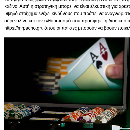
καζίνο. Αυτή η στρατηγική μπορεί να είναι ελκυστική για αρκ
υψηλό στοίχημα ενέχει κινδύνους που πρέπει να αναγνωριστ
αδρεναλίνη και τον ενθουσιασμό που προσφέρει η διαδικασία α
https://mrpacho.gr/
, όπου οι παίκτες μπορούν να βρουν ποικιλ