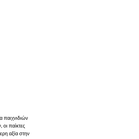
α παιχνιδιών
 οι παίκτες
ερη αξία στην