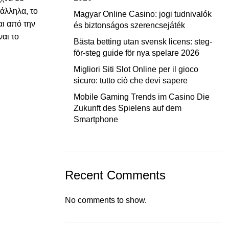
ράλληλα, το
Magyar Online Casino: jogi tudnivalók
αι από την
és biztonságos szerencsejáték
ναι το
Bästa betting utan svensk licens: steg-
för-steg guide för nya spelare 2026
Migliori Siti Slot Online per il gioco
sicuro: tutto ciò che devi sapere
Mobile Gaming Trends im Casino Die
Zukunft des Spielens auf dem
Smartphone
Recent Comments
No comments to show.