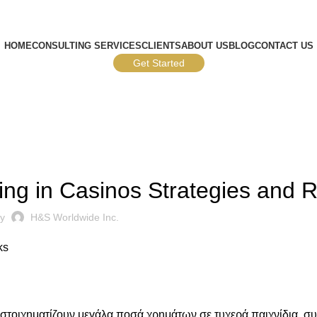
HOME
CONSULTING SERVICES
CLIENTS
ABOUT US
BLOG
CONTACT US
Get Started
MRPACHO
ing in Casinos Strategies and R
by
H&S Worldwide Inc.
ks
 στοιχηματίζουν μεγάλα ποσά χρημάτων σε τυχερά παιχνίδια, σ