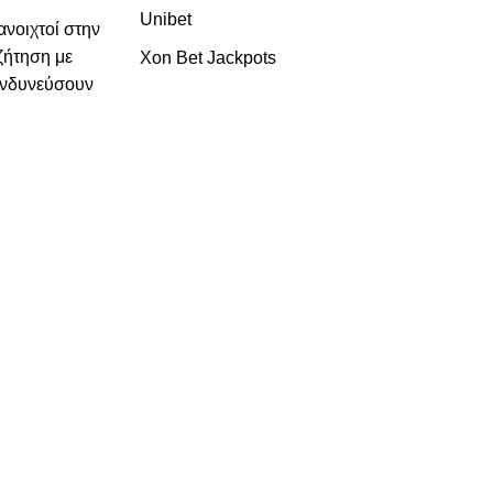
Unibet
ανοιχτοί στην
ζήτηση με
Xon Bet Jackpots
κινδυνεύσουν