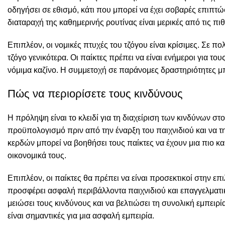
οδηγήσει σε εθισμό, κάτι που μπορεί να έχει σοβαρές επιπτ
διαταραχή της καθημερινής ρουτίνας είναι μερικές από τις π
Επιπλέον, οι νομικές πτυχές του τζόγου είναι κρίσιμες. Σε π
τζόγο γενικότερα. Οι παίκτες πρέπει να είναι ενήμεροι για τ
νόμιμα καζίνο. Η συμμετοχή σε παράνομες δραστηριότητες μπ
Πώς να περιορίσετε τους κινδύνους
Η πρόληψη είναι το κλειδί για τη διαχείριση των κινδύνων σ
προϋπολογισμό πριν από την έναρξη του παιχνιδιού και να 
κερδών μπορεί να βοηθήσει τους παίκτες να έχουν μια πιο καθ
οικονομικά τους.
Επιπλέον, οι παίκτες θα πρέπει να είναι προσεκτικοί στην ε
προσφέρει ασφαλή περιβάλλοντα παιχνιδιού και επαγγελματι
μειώσει τους κινδύνους και να βελτιώσει τη συνολική εμπει
είναι σημαντικές για μια ασφαλή εμπειρία.