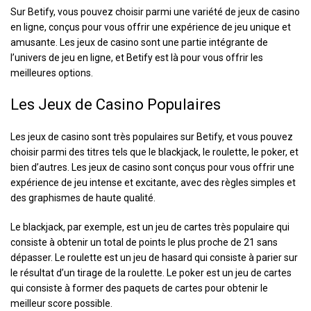
Sur Betify, vous pouvez choisir parmi une variété de jeux de casino
en ligne, conçus pour vous offrir une expérience de jeu unique et
amusante. Les jeux de casino sont une partie intégrante de
l’univers de jeu en ligne, et Betify est là pour vous offrir les
meilleures options.
Les Jeux de Casino Populaires
Les jeux de casino sont très populaires sur Betify, et vous pouvez
choisir parmi des titres tels que le blackjack, le roulette, le poker, et
bien d’autres. Les jeux de casino sont conçus pour vous offrir une
expérience de jeu intense et excitante, avec des règles simples et
des graphismes de haute qualité.
Le blackjack, par exemple, est un jeu de cartes très populaire qui
consiste à obtenir un total de points le plus proche de 21 sans
dépasser. Le roulette est un jeu de hasard qui consiste à parier sur
le résultat d’un tirage de la roulette. Le poker est un jeu de cartes
qui consiste à former des paquets de cartes pour obtenir le
meilleur score possible.