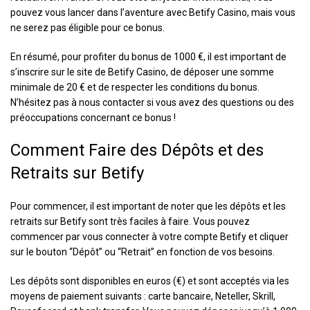
pouvez vous lancer dans l’aventure avec Betify Casino, mais vous
ne serez pas éligible pour ce bonus.
En résumé, pour profiter du bonus de 1000 €, il est important de
s’inscrire sur le site de Betify Casino, de déposer une somme
minimale de 20 € et de respecter les conditions du bonus.
N’hésitez pas à nous contacter si vous avez des questions ou des
préoccupations concernant ce bonus !
Comment Faire des Dépôts et des
Retraits sur Betify
Pour commencer, il est important de noter que les dépôts et les
retraits sur Betify sont très faciles à faire. Vous pouvez
commencer par vous connecter à votre compte Betify et cliquer
sur le bouton “Dépôt” ou “Retrait” en fonction de vos besoins.
Les dépôts sont disponibles en euros (€) et sont acceptés via les
moyens de paiement suivants : carte bancaire, Neteller, Skrill,