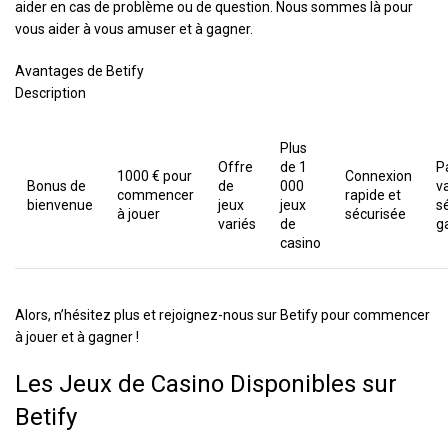
aider en cas de problème ou de question. Nous sommes là pour
vous aider à vous amuser et à gagner.
Avantages de Betify
Description
Plus
Offre
de 1
P
1000 € pour
Connexion
Bonus de
de
000
va
commencer
rapide et
bienvenue
jeux
jeux
s
à jouer
sécurisée
variés
de
g
casino
Alors, n’hésitez plus et rejoignez-nous sur Betify pour commencer
à jouer et à gagner !
Les Jeux de Casino Disponibles sur
Betify