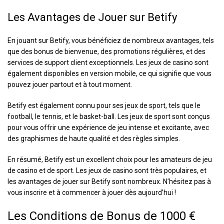
Les Avantages de Jouer sur Betify
En jouant sur Betify, vous bénéficiez de nombreux avantages, tels
que des bonus de bienvenue, des promotions régulières, et des
services de support client exceptionnels. Les jeux de casino sont
également disponibles en version mobile, ce qui signifie que vous
pouvez jouer partout et à tout moment.
Betify est également connu pour ses jeux de sport, tels que le
football, le tennis, et le basket-ball. Les jeux de sport sont conçus
pour vous offrir une expérience de jeu intense et excitante, avec
des graphismes de haute qualité et des règles simples.
En résumé, Betify est un excellent choix pour les amateurs de jeu
de casino et de sport. Les jeux de casino sont très populaires, et
les avantages de jouer sur Betify sont nombreux. N’hésitez pas à
vous inscrire et à commencer à jouer dès aujourd’hui !
Les Conditions de Bonus de 1000 €