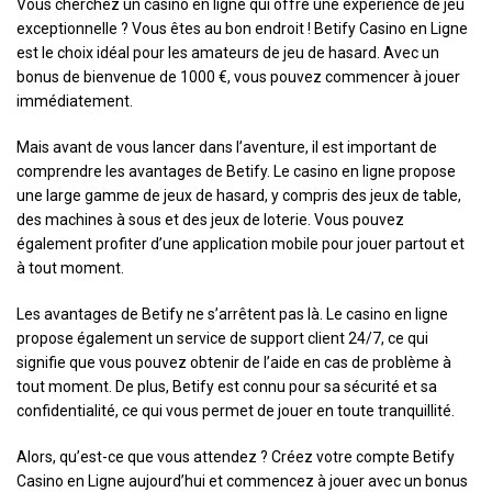
Vous cherchez un casino en ligne qui offre une expérience de jeu
exceptionnelle ? Vous êtes au bon endroit ! Betify Casino en Ligne
est le choix idéal pour les amateurs de jeu de hasard. Avec un
bonus de bienvenue de 1000 €, vous pouvez commencer à jouer
immédiatement.
Mais avant de vous lancer dans l’aventure, il est important de
comprendre les avantages de Betify. Le casino en ligne propose
une large gamme de jeux de hasard, y compris des jeux de table,
des machines à sous et des jeux de loterie. Vous pouvez
également profiter d’une application mobile pour jouer partout et
à tout moment.
Les avantages de Betify ne s’arrêtent pas là. Le casino en ligne
propose également un service de support client 24/7, ce qui
signifie que vous pouvez obtenir de l’aide en cas de problème à
tout moment. De plus, Betify est connu pour sa sécurité et sa
confidentialité, ce qui vous permet de jouer en toute tranquillité.
Alors, qu’est-ce que vous attendez ? Créez votre compte Betify
Casino en Ligne aujourd’hui et commencez à jouer avec un bonus