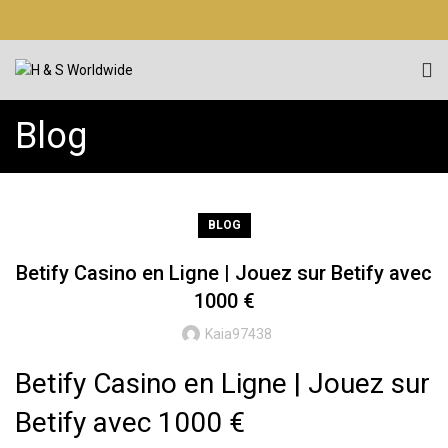
Blog
BLOG
Betify Casino en Ligne | Jouez sur Betify avec
1000 €
Kaia97438
Betify Casino en Ligne | Jouez sur
Betify avec 1000 €