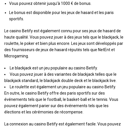
Vous pouvez obtenir jusqu’à 1000 € de bonus.
Le bonus est disponible pour les jeux de hasard et les paris
sportifs.
Le casino Betify est également connu pour ses jeux de hasard de
haute qualité. Vous pouvez jouer à des jeux tels que le blackjack, le
roulette, le poker et bien plus encore. Les jeux sont développés par
des fournisseurs de jeux de hasard réputés tels que NetEnt et
Microgaming.
Le blackjack est un jeu populaire au casino Betify.
Vous pouvez jouer à des variantes de blackjack telles que le
blackjack standard, le blackjack double deck et le blackjack live.
Le roulette est également un jeu populaire au casino Betify.
En outre, le casino Betify offre des paris sportifs sur des
événements tels que le football, le basket-ball et le tennis. Vous
pouvez également parier sur des événements tels que les
élections et les cérémonies de récompense.
La connexion au casino Betify est également facile. Vous pouvez