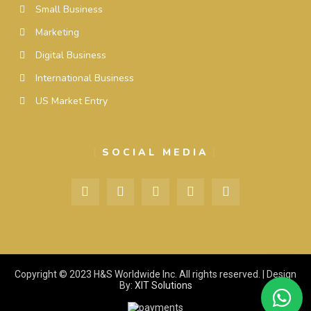
Small Business
Marketing
Digital Business
International Business
US Market Entry
SOCIAL MEDIA
Copyright © 2023 H&S Worldwide Inc. All rights reserved. | Design
By:
XIT Solutions