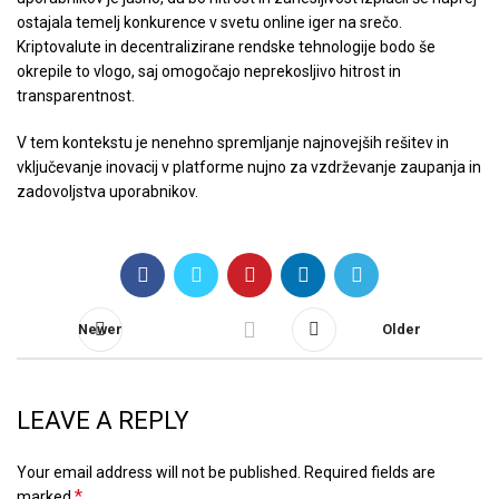
ostajala temelj konkurence v svetu online iger na srečo.
Kriptovalute in decentralizirane rendske tehnologije bodo še
okrepile to vlogo, saj omogočajo neprekosljivo hitrost in
transparentnost.
V tem kontekstu je nenehno spremljanje najnovejših rešitev in
vključevanje inovacij v platforme nujno za vzdrževanje zaupanja in
zadovoljstva uporabnikov.
Newer
Older
LEAVE A REPLY
Your email address will not be published.
Required fields are
*
marked