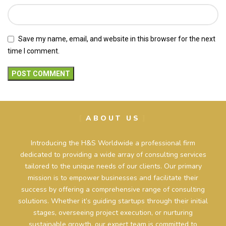
Save my name, email, and website in this browser for the next
time I comment.
ABOUT US
Introducing the H&S Worldwide a professional firm
dedicated to providing a wide array of consulting services
tailored to the unique needs of our clients. Our primary
mission is to empower businesses and facilitate their
success by offering a comprehensive range of consulting
solutions. Whether it’s guiding startups through their initial
stages, overseeing project execution, or nurturing
sustainable growth, our expert team is committed to