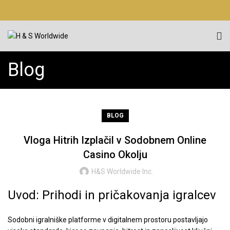
Blog
BLOG
Vloga Hitrih Izplačil v Sodobnem Online
Casino Okolju
H&S Worldwide Inc.
Uvod: Prihodi in pričakovanja igralcev
Sodobni igralniške platforme v digitalnem prostoru postavljajo