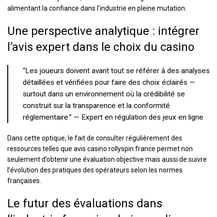
alimentant la confiance dans l’industrie en pleine mutation.
Une perspective analytique : intégrer
l’avis expert dans le choix du casino
“Les joueurs doivent avant tout se référer à des analyses
détaillées et vérifiées pour faire des choix éclairés —
surtout dans un environnement où la crédibilité se
construit sur la transparence et la conformité
réglementaire.” — Expert en régulation des jeux en ligne
Dans cette optique, le fait de consulter régulièrement des
ressources telles que avis casino rollyspin france permet non
seulement d’obtenir une évaluation objective mais aussi de suivre
l’évolution des pratiques des opérateurs selon les normes
françaises.
Le futur des évaluations dans