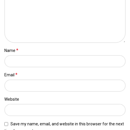
*
Name
*
Email
Website
Save my name, email, and website in this browser for the next