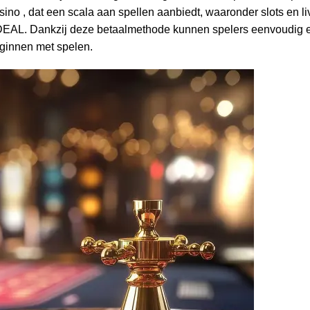
sino
, dat een scala aan spellen aanbiedt, waaronder slots en l
 iDEAL. Dankzij deze betaalmethode kunnen spelers eenvoudig 
eginnen met spelen.