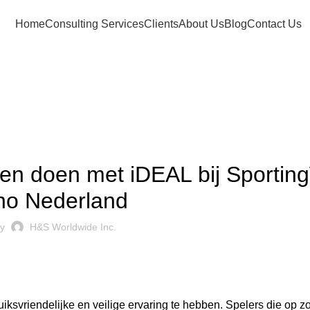
Home
Consulting Services
Clients
About Us
Blog
Contact Us
PUBLIC
gen doen met iDEAL bij Sportin
no Nederland
by
H&S Worldwide Inc.
iksvriendelijke en veilige ervaring te hebben. Spelers die op zo