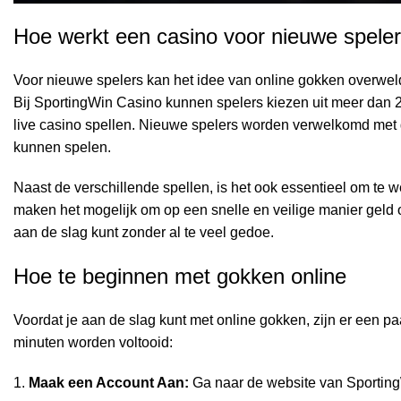
Hoe werkt een casino voor nieuwe spele
Voor nieuwe spelers kan het idee van online gokken overweld
Bij SportingWin Casino kunnen spelers kiezen uit meer dan 2
live casino spellen. Nieuwe spelers worden verwelkomd met ge
kunnen spelen.
Naast de verschillende spellen, is het ook essentieel om t
maken het mogelijk om op een snelle en veilige manier geld op 
aan de slag kunt zonder al te veel gedoe.
Hoe te beginnen met gokken online
Voordat je aan de slag kunt met online gokken, zijn er een p
minuten worden voltooid:
Maak een Account Aan:
Ga naar de website van SportingW