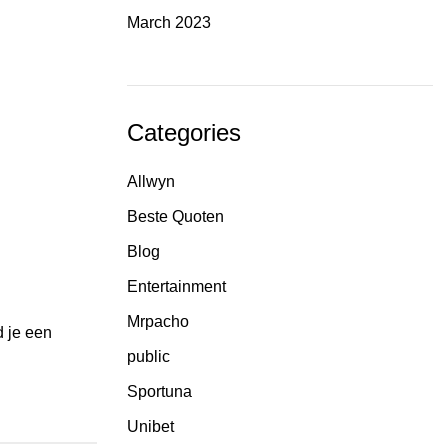
March 2023
Categories
Allwyn
Beste Quoten
Blog
Entertainment
Mrpacho
d je een
public
Sportuna
Unibet