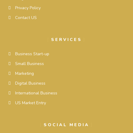
Privacy Policy
Contact US
SERVICES
Business Start-up
Small Business
Marketing
Digital Business
International Business
US Market Entry
SOCIAL MEDIA