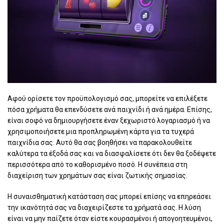
Αφού ορίσετε τον προϋπολογισμό σας, μπορείτε να επιλέξετε
πόσα χρήματα θα επενδύσετε ανά παιχνίδι ή ανά ημέρα. Επίσης,
είναι σοφό να δημιουργήσετε έναν ξεχωριστό λογαριασμό ή να
χρησιμοποιήσετε μια προπληρωμένη κάρτα για τα τυχερά
παιχνίδια σας. Αυτό θα σας βοηθήσει να παρακολουθείτε
καλύτερα τα έξοδά σας και να διασφαλίσετε ότι δεν θα ξοδέψετε
περισσότερα από το καθορισμένο ποσό. Η συνέπεια στη
διαχείριση των χρημάτων σας είναι ζωτικής σημασίας.
Η συναισθηματική κατάσταση σας μπορεί επίσης να επηρεάσει
την ικανότητά σας να διαχειρίζεστε τα χρήματά σας. Η λύση
είναι να μην παίζετε όταν είστε κουρασμένοι ή απογοητευμένοι,