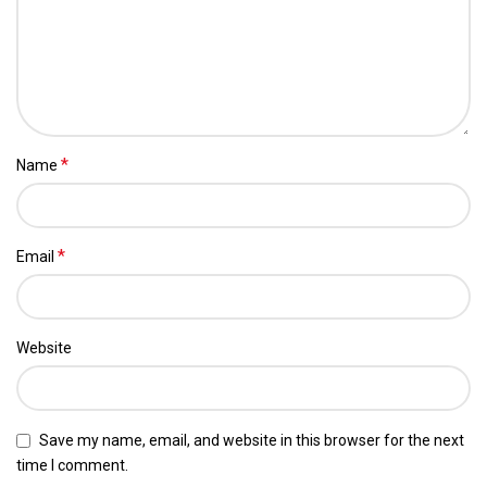
*
Name
*
Email
Website
Save my name, email, and website in this browser for the next
time I comment.