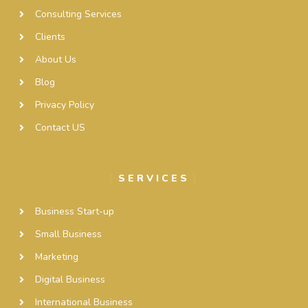
Consulting Services
Clients
About Us
Blog
Privacy Policy
Contact US
SERVICES
Business Start-up
Small Business
Marketing
Digital Business
International Business