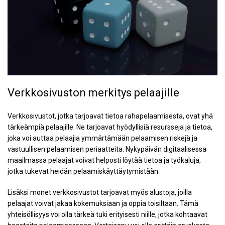
Verkkosivuston merkitys pelaajille
Verkkosivustot, jotka tarjoavat tietoa rahapelaamisesta, ovat yhä
tärkeämpiä pelaajille. Ne tarjoavat hyödyllisiä resursseja ja tietoa,
joka voi auttaa pelaajia ymmärtämään pelaamisen riskejä ja
vastuullisen pelaamisen periaatteita. Nykypäivän digitaalisessa
maailmassa pelaajat voivat helposti löytää tietoa ja työkaluja,
jotka tukevat heidän pelaamiskäyttäytymistään.
Lisäksi monet verkkosivustot tarjoavat myös alustoja, joilla
pelaajat voivat jakaa kokemuksiaan ja oppia toisiltaan. Tämä
yhteisöllisyys voi olla tärkeä tuki erityisesti niille, jotka kohtaavat