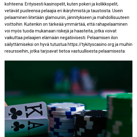
kohteena. Erityisesti kasinopelit, kuten pokeri ja kolikkopelit,
vetävät puoleensa pelaajia eri ikäryhmistä ja taustoista. Usein
pelaaminen liitetään glamouriin, jännitykseen ja mahdollisuuteen
voittoihin. Kuitenkin on tärkeää ymmärtää, että rahapelaaminen
voi myös tuoda mukanaan riskejä ja haasteita, jotka voivat
vaikuttaa pelaajien elämään negatiivisesti. Pelaamisen ilon
säilyttämiseksi on hyvä tutustua
https://tykityscasino.org
ja muihin
resursseihin, jotka tarjoavat tietoa vastuullisesta pelaamisesta.