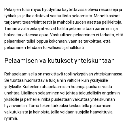
Pelaajien tulisi myös hyödyntää käytettävissä olevia resursseja ja
työkaluja, jotka edistävät vastuullista pelaamista. Monet kasinot
tarjoavat itsearviointitestit ja mahdollisuuden asettaa pelikieltoja.
Tämän avulla pelaajat voivat hallita pelaamistaan paremmin ja
hakea tarvittaessa apua. Vastuullinen pelaaminen ei tarkoita, että
pelaamisen tulisi loppua kokonaan, vaan se tarkoittaa, että
pelaaminen tehdään turvallisesti ja hallitusti.
Pelaamisen vaikutukset yhteiskuntaan
Rahapelaamisella on merkittävä rooli nykypäivän yhteiskunnassa.
Se tuottaa huomattavia tuloja niin valtiolle kuin yksityisille
yrityksille. Kuitenkin rahapelaamisen huonoja puolia ei voida
unohtaa. Liiallinen pelaaminen voi johtaa taloudellisiin ongelmiin
yksilöille ja perheille, mikä puolestaan vaikuttaa yhteiskunnan
hyvinvointiin. Tämä tekee tärkeäksi keskustella pelaamisen
vaikutuksista ja keinoista, joilla voidaan suojella haavoittuvia
ryhmiä.