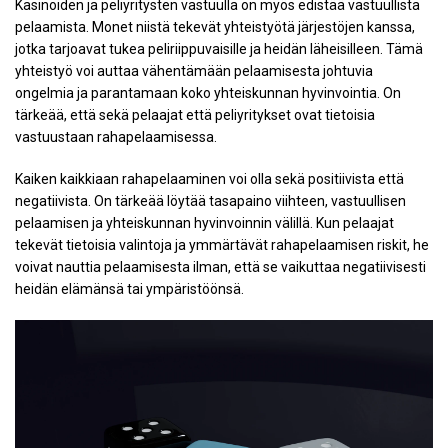
Kasinoiden ja peliyritysten vastuulla on myös edistää vastuullista
pelaamista. Monet niistä tekevät yhteistyötä järjestöjen kanssa,
jotka tarjoavat tukea peliriippuvaisille ja heidän läheisilleen. Tämä
yhteistyö voi auttaa vähentämään pelaamisesta johtuvia
ongelmia ja parantamaan koko yhteiskunnan hyvinvointia. On
tärkeää, että sekä pelaajat että peliyritykset ovat tietoisia
vastuustaan rahapelaamisessa.
Kaiken kaikkiaan rahapelaaminen voi olla sekä positiivista että
negatiivista. On tärkeää löytää tasapaino viihteen, vastuullisen
pelaamisen ja yhteiskunnan hyvinvoinnin välillä. Kun pelaajat
tekevät tietoisia valintoja ja ymmärtävät rahapelaamisen riskit, he
voivat nauttia pelaamisesta ilman, että se vaikuttaa negatiivisesti
heidän elämänsä tai ympäristöönsä.