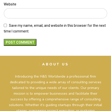
Website
Save my name, email, and website in this browser for the next
time I comment.
ABOUT US
Introducing the H&S Worldwide a professional firm
dedicated to providing a wide array of consulting services
tailored to the unique needs of our clients. Our primary
mission is to empower businesses and facilitate their
success by offering a comprehensive range of consulting
solutions. Whether it’s guiding startups through their initial
stages, overseeing project execution, or nurturing