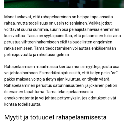
Monet uskovat, että rahapelaaminen on helppo tapa ansaita
rahaa, mutta todellisuus on usein toisenlainen. Vaikka jotkut
voittavat suuria summia, suurin osa pelaajista häviää enemmän
kuin voittaa. Tässä on syytä painottaa, että pelaamisen tulisi aina
perustua viihteen hakemiseen eikä taloudellisten ongelmien
ratkaisemiseen. Tämä tiedostaminen voi auttaa ehkäisemään
peliriippuvuutta ja rahoitusongelmia.
Rahapelaamisen maailmassa kiertää monia myyttejä, joista osa
voi johtaa harhaan. Esimerkiksi ajatus siitä, että tietyn pelin “on”
pakko maksaa voittoja tietyn ajan kuluttua, on täysin väärä.
Rahapelaaminen perustuu satunnaisuuteen, ja jokainen peli on
itsenäinen tapahtuma. Tämä tekee pelaamisesta
ennakoimatonta ja voi johtaa pettymyksiin, jos odotukset eivät
kohtaa todellisuutta.
Myytit ja totuudet rahapelaamisesta