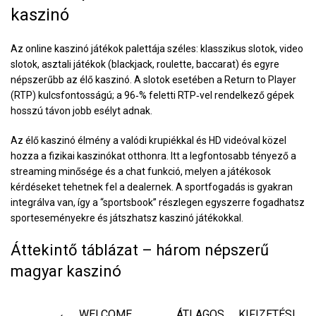
kaszinó
Az online kaszinó játékok palettája széles: klasszikus slotok, video
slotok, asztali játékok (blackjack, roulette, baccarat) és egyre
népszerűbb az élő kaszinó. A slotok esetében a Return to Player
(RTP) kulcsfontosságú; a 96‑% feletti RTP‑vel rendelkező gépek
hosszú távon jobb esélyt adnak.
Az élő kaszinó élmény a valódi krupiékkal és HD videóval közel
hozza a fizikai kaszinókat otthonra. Itt a legfontosabb tényező a
streaming minősége és a chat funkció, melyen a játékosok
kérdéseket tehetnek fel a dealernek. A sportfogadás is gyakran
integrálva van, így a “sportsbook” részlegen egyszerre fogadhatsz
sporteseményekre és játszhatsz kaszinó játékokkal.
Áttekintő táblázat – három népszerű
magyar kaszinó
WELCOME
ÁTLAGOS
KIFIZETÉSI