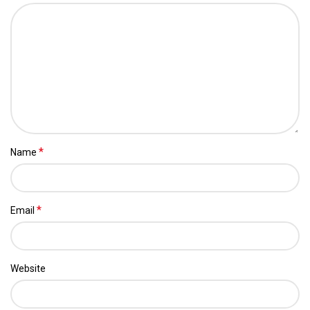
*
Name
*
Email
Website