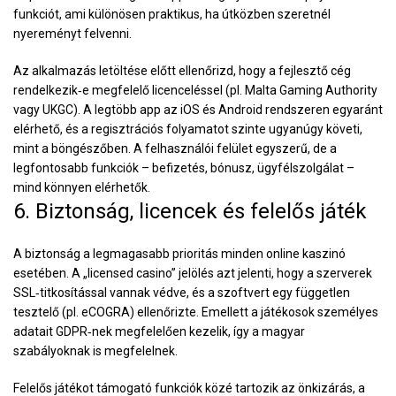
funkciót, ami különösen praktikus, ha útközben szeretnél
nyereményt felvenni.
Az alkalmazás letöltése előtt ellenőrizd, hogy a fejlesztő cég
rendelkezik‑e megfelelő licenceléssel (pl. Malta Gaming Authority
vagy UKGC). A legtöbb app az iOS és Android rendszeren egyaránt
elérhető, és a regisztrációs folyamatot szinte ugyanúgy követi,
mint a böngészőben. A felhasználói felület egyszerű, de a
legfontosabb funkciók – befizetés, bónusz, ügyfélszolgálat –
mind könnyen elérhetők.
6. Biztonság, licencek és felelős játék
A biztonság a legmagasabb prioritás minden online kaszinó
esetében. A „licensed casino” jelölés azt jelenti, hogy a szerverek
SSL‑titkosítással vannak védve, és a szoftvert egy független
tesztelő (pl. eCOGRA) ellenőrizte. Emellett a játékosok személyes
adatait GDPR‑nek megfelelően kezelik, így a magyar
szabályoknak is megfelelnek.
Felelős játékot támogató funkciók közé tartozik az önkizárás, a