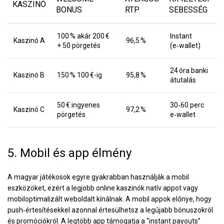
KASZINÓ
BONUS
RTP
SEBESSÉG
100 % akár 200 €
Instant
Kaszinó A
96,5 %
+ 50 pörgetés
(e‑wallet)
24 óra banki
Kaszinó B
150 % 100 €-ig
95,8 %
átutalás
50 € ingyenes
30‑60 perc
Kaszinó C
97,2 %
pörgetés
e‑wallet
5. Mobil és app élmény
A magyar játékosok egyre gyakrabban használják a mobil
eszközöket, ezért a legjobb online kaszinók natív appot vagy
mobiloptimalizált weboldalt kínálnak. A mobil appok előnye, hogy
push‑értesítésekkel azonnal értesülhetsz a legújabb bónuszokról
és promóciókról. A legtöbb app támogatja a “instant payouts”