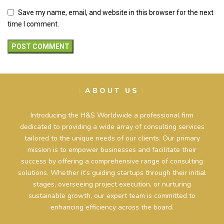
Save my name, email, and website in this browser for the next
time I comment.
ABOUT US
Introducing the H&S Worldwide a professional firm
dedicated to providing a wide array of consulting services
tailored to the unique needs of our clients. Our primary
mission is to empower businesses and facilitate their
success by offering a comprehensive range of consulting
solutions. Whether it’s guiding startups through their initial
stages, overseeing project execution, or nurturing
sustainable growth, our expert team is committed to
enhancing efficiency across the board.