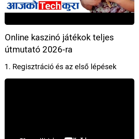
Online kaszinó játékok teljes
útmutató 2026-ra
1. Regisztráció és az első lépések