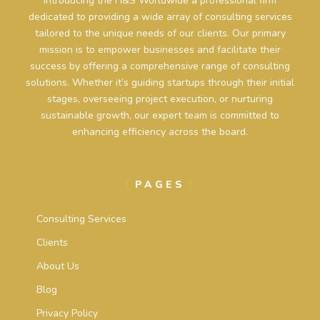
Introducing the H&S Worldwide a professional firm
dedicated to providing a wide array of consulting services
tailored to the unique needs of our clients. Our primary
mission is to empower businesses and facilitate their
success by offering a comprehensive range of consulting
solutions. Whether it’s guiding startups through their initial
stages, overseeing project execution, or nurturing
sustainable growth, our expert team is committed to
enhancing efficiency across the board.
PAGES
Consulting Services
Clients
About Us
Blog
Privacy Policy