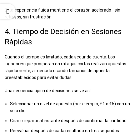
Esta experiencia fluida mantiene el corazón acelerado—sin
retrasos, sin frustración.
4. Tiempo de Decisión en Sesiones
Rápidas
Cuando el tiempo es limitado, cada segundo cuenta. Los
jugadores que prosperan en ráfagas cortas realizan apuestas
rápidamente, a menudo usando tamaños de apuesta
preestablecidos para evitar dudas.
Una secuencia típica de decisiones se ve así:
Seleccionar un nivel de apuesta (por ejemplo, €1 o €5) con un
solo clic.
Girar o repartir al instante después de confirmar la cantidad.
Reevaluar después de cada resultado en tres segundos.