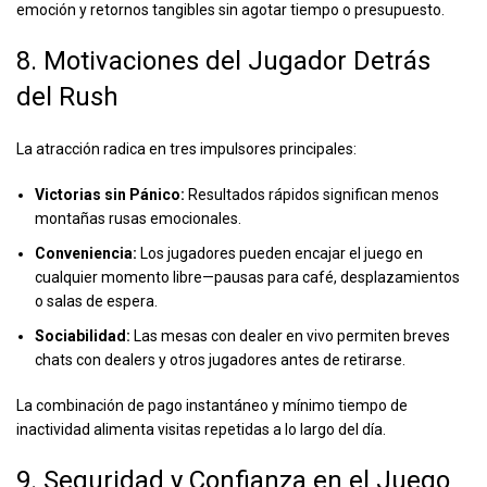
emoción y retornos tangibles sin agotar tiempo o presupuesto.
8. Motivaciones del Jugador Detrás
del Rush
La atracción radica en tres impulsores principales:
Victorias sin Pánico:
Resultados rápidos significan menos
montañas rusas emocionales.
Conveniencia:
Los jugadores pueden encajar el juego en
cualquier momento libre—pausas para café, desplazamientos
o salas de espera.
Sociabilidad:
Las mesas con dealer en vivo permiten breves
chats con dealers y otros jugadores antes de retirarse.
La combinación de pago instantáneo y mínimo tiempo de
inactividad alimenta visitas repetidas a lo largo del día.
9. Seguridad y Confianza en el Juego