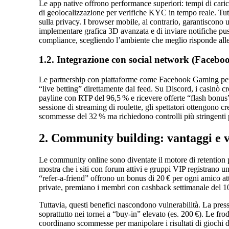
Le app native offrono performance superiori: tempi di carica
di geolocalizzazione per verifiche KYC in tempo reale. Tut
sulla privacy. I browser mobile, al contrario, garantiscono 
implementare grafica 3D avanzata e di inviare notifiche pus
compliance, scegliendo l’ambiente che meglio risponde all
1.2. Integrazione con social network (Facebo
Le partnership con piattaforme come Facebook Gaming permett
“live betting” direttamente dal feed. Su Discord, i casinò c
payline con RTP del 96,5 % e ricevere offerte “flash bonus” 
sessione di streaming di roulette, gli spettatori ottengono c
scommesse del 32 % ma richiedono controlli più stringenti pe
2. Community building: vantaggi e v
Le community online sono diventate il motore di retention p
mostra che i siti con forum attivi e gruppi VIP registrano u
“refer‑a‑friend” offrono un bonus di 20 € per ogni amico att
private, premiano i membri con cashback settimanale del 10
Tuttavia, questi benefici nascondono vulnerabilità. La pressi
soprattutto nei tornei a “buy‑in” elevato (es. 200 €). Le fro
coordinano scommesse per manipolare i risultati di giochi d