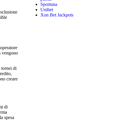
Sportuna
Unibet
esclusione
Xon Bet Jackpots
ible
 operatore
us vengono
 tornei di
redito,
ono creare
mi di
tema
la spesa