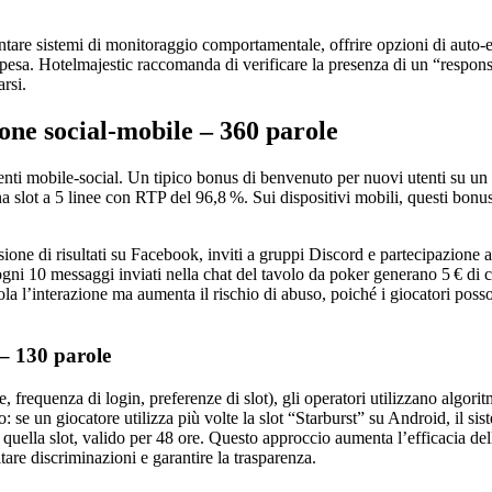
ntare sistemi di monitoraggio comportamentale, offrire opzioni di auto‑
i spesa. Hotelmajestic raccomanda di verificare la presenza di un “respons
rsi.
one social‑mobile – 360 parole
enti mobile‑social. Un tipico bonus di benvenuto per nuovi utenti su un
una slot a 5 linee con RTP del 96,8 %. Sui dispositivi mobili, questi bon
ione di risultati su Facebook, inviti a gruppi Discord e partecipazione a
i 10 messaggi inviati nella chat del tavolo da poker generano 5 € di c
ola l’interazione ma aumenta il rischio di abuso, poiché i giocatori poss
 – 130 parole
, frequenza di login, preferenze di slot), gli operatori utilizzano algorit
se un giocatore utilizza più volte la slot “Starburst” su Android, il sis
uella slot, valido per 48 ore. Questo approccio aumenta l’efficacia del
itare discriminazioni e garantire la trasparenza.