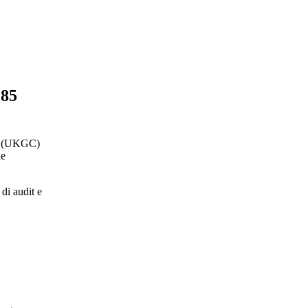
285
on (UKGC)
ne
 di audit e