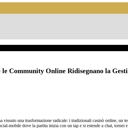
e le Community Online Ridisegnano la Gest
a vissuto una trasformazione radicale: i tradizionali casinò online, un 
cial‑mobile dove la partita inizia con un tap e si estende a chat, tornei 