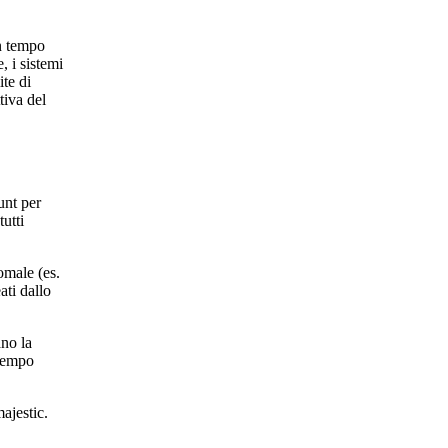
in tempo
, i sistemi
ite di
tiva del
unt per
tutti
omale (es.
ati dallo
ano la
 tempo
ajestic.