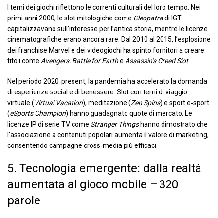
I temi dei giochi riflettono le correnti culturali del loro tempo. Nei
primi anni 2000, le slot mitologiche come
Cleopatra
di IGT
capitalizzavano sull’interesse per l’antica storia, mentre le licenze
cinematografiche erano ancora rare. Dal 2010 al 2015, l’esplosione
dei franchise Marvel e dei videogiochi ha spinto fornitori a creare
titoli come
Avengers: Battle for Earth
e
Assassin’s Creed Slot
.
Nel periodo 2020‑present, la pandemia ha accelerato la domanda
di esperienze social e di benessere. Slot con temi di viaggio
virtuale (
Virtual Vacation
), meditazione (
Zen Spins
) e sport e‑sport
(
eSports Champion
) hanno guadagnato quote di mercato. Le
licenze IP di serie TV come
Stranger Things
hanno dimostrato che
l’associazione a contenuti popolari aumenta il valore di marketing,
consentendo campagne cross‑media più efficaci.
5. Tecnologia emergente: dalla realtà
aumentata al gioco mobile – 320
parole