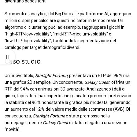
diventano depositanti.
Strumenti di analytics, dal Big Data alle piattaforme AI, aggregano
milioni di spin per calcolare questi indicatori in tempo reale. Un
algoritmo di clustering può, ad esempio, raggruppare i giochi in
“high‑RTP‑low‑volatility”, “mid‑RTP‑medium‑volatility” e
“low‑RTP‑high‑volatility”, facilitando la segmentazione del
catalogo per target demografici diversi.
Caso studio
Un nuovo titolo,
Starlight Fortune
, presentava un RTP del 96 % ma
una grafica 2D semplice. Un concorrente,
Galaxy Quest
, offriva un
RTP del 94 % con animazioni 3D avanzate. Analizzando i dati di
gioco, l’operatore ha scoperto che i giocatori premium preferivano
la stabilità del 96 % nonostante la grafica più modesta, generando
un aumento del 12 % del valore medio delle scommesse (AVB). Di
conseguenza,
Starlight Fortune
è stato promosso nella
homepage, mentre
Galaxy Quest
è stato relegato a una sezione
“novità”.