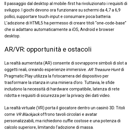
Il passaggio dal desktop al mobile‑first ha rivoluzionato i requisiti di
sviluppo. I giochi devono ora funzionare su schermi da 4,7 a 6,9
pollici, supportare touch‑input e consumare poca batteria.
L’adozione di HTML5 ha permesso di creare titoli “one‑code‑base”
che si adattano automaticamente a iOS, Android e browser
desktop.
AR/VR: opportunità e ostacoli
La realtà aumentata (AR) consente di sovrapporre simboli di slot a
oggetti reali, creando esperienze immersive.
AR Treasure Hunt
di
Pragmatic Play utilizza la fotocamera del dispositivo per
trasformare la stanza in una miniera d’oro. Tuttavia, le sfide
includono la necessità di hardware compatibile, latenza di rete
ridotta e requisiti di sicurezza per la privacy dei dati video.
La realtà virtuale (VR) porta il giocatore dentro un casinò 3D. Titoli
come
VR Blackjack
offrono tavoli circolari e avatar
personalizzabili, ma richiedono cuffie costose e una potenza di
calcolo superiore, limitando l’adozione di massa.