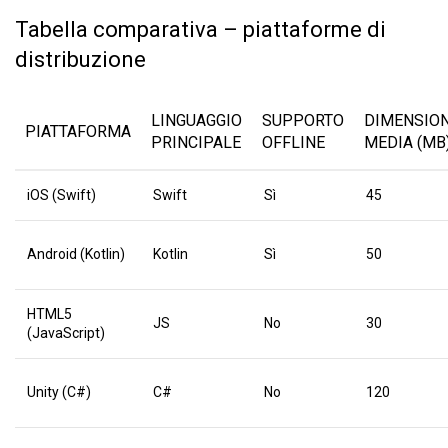
Tabella comparativa – piattaforme di
distribuzione
LINGUAGGIO
SUPPORTO
DIMENSIO
PIATTAFORMA
PRINCIPALE
OFFLINE
MEDIA (MB
iOS (Swift)
Swift
Sì
45
Android (Kotlin)
Kotlin
Sì
50
HTML5
JS
No
30
(JavaScript)
Unity (C#)
C#
No
120