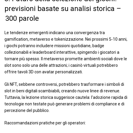
previsioni basate su analisi storica –
300 parole
Le tendenze emergenti indicano una convergenza tra
gamification, metaverso e tokenizzazione. Nei prossimi 5‑10 anni,
i giochi potranno includere missioni quotidiane, badge
collezionabili e leaderboard interattive, spingendo i giocatori a
tornare più spesso. Il metaverso promette ambienti sociali dove le
slot sono solo una delle attrazioni; i casinò virtuali potrebbero
offrire tavoli 3D con avatar personalizzati.
Gli NFT, sebbene controversi, potrebbero trasformare i simboli di
slot in beni digitali scambiabili, creando nuove linee di revenue.
Tuttavia, la lezione storica suggerisce cautela: l’adozione rapida di
tecnologie non testate può generare problemi di compliance e di
percezione del pubblico.
Raccomandazioni pratiche per gli operatori: