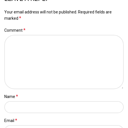
Your email address will not be published.
Required fields are
*
marked
*
Comment
*
Name
*
Email