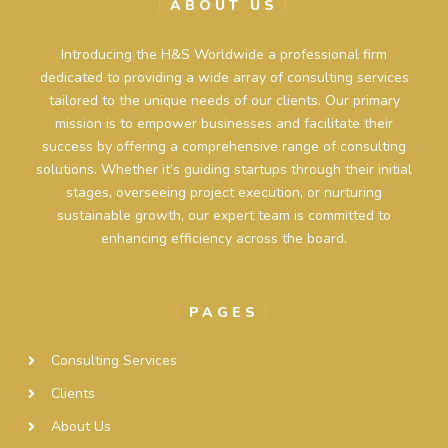
ABOUT US
Introducing the H&S Worldwide a professional firm
dedicated to providing a wide array of consulting services
tailored to the unique needs of our clients. Our primary
mission is to empower businesses and facilitate their
success by offering a comprehensive range of consulting
solutions. Whether it’s guiding startups through their initial
stages, overseeing project execution, or nurturing
sustainable growth, our expert team is committed to
enhancing efficiency across the board.
PAGES
Consulting Services
Clients
About Us