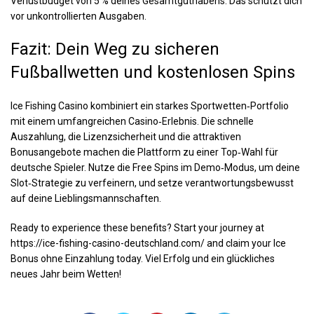
Verlustbudget von 5 % deines Gesamtguthabens. Das schützt dich
vor unkontrollierten Ausgaben.
Fazit: Dein Weg zu sicheren
Fußballwetten und kostenlosen Spins
Ice Fishing Casino kombiniert ein starkes Sportwetten‑Portfolio
mit einem umfangreichen Casino‑Erlebnis. Die schnelle
Auszahlung, die Lizenzsicherheit und die attraktiven
Bonusangebote machen die Plattform zu einer Top‑Wahl für
deutsche Spieler. Nutze die Free Spins im Demo‑Modus, um deine
Slot‑Strategie zu verfeinern, und setze verantwortungsbewusst
auf deine Lieblingsmannschaften.
Ready to experience these benefits? Start your journey at
https://ice-fishing-casino-deutschland.com/ and claim your Ice
Bonus ohne Einzahlung today. Viel Erfolg und ein glückliches
neues Jahr beim Wetten!