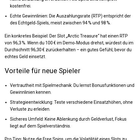
kostenfrei.
Echte Gewinnlinien: Die Auszahlungsrate (RTP) entspricht der
des Echtgeld‑Spiels, meist zwischen 94 % und 98 %.
Ein konkretes Beispiel: Der Slot „Arctic Treasure“ hat einen RTP
von 96,3 %. Wenn du 100 € im Demo‑Modus drehst, würdest du im
Durchschnitt 96,30 € zurückerhalten – ein gutes Gefühl, bevor du
echtes Geld einsetzt.
Vorteile für neue Spieler
Vertrautheit mit Spielmechanik: Du lernst Bonusfunktionen und
Gewinnlinien kennen.
Strategieentwicklung: Teste verschiedene Einsatzhöhen, ohne
Verluste zu erleiden.
Sicheres Umfeld: Keine Ablenkung durch Geldverlust, Fokus
liegt auf dem Spielverständnis.
Pro Tipp: Nutze die Free Spins, um die Volatilität eines Slots zu