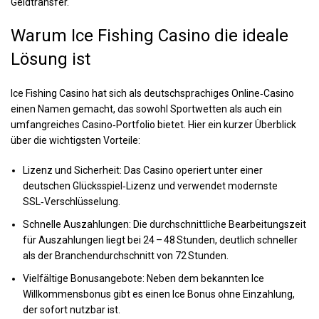
Geldtransfer.
Warum Ice Fishing Casino die ideale
Lösung ist
Ice Fishing Casino hat sich als deutschsprachiges Online‑Casino
einen Namen gemacht, das sowohl Sportwetten als auch ein
umfangreiches Casino‑Portfolio bietet. Hier ein kurzer Überblick
über die wichtigsten Vorteile:
Lizenz und Sicherheit: Das Casino operiert unter einer
deutschen Glücksspiel‑Lizenz und verwendet modernste
SSL‑Verschlüsselung.
Schnelle Auszahlungen: Die durchschnittliche Bearbeitungszeit
für Auszahlungen liegt bei 24 – 48 Stunden, deutlich schneller
als der Branchendurchschnitt von 72 Stunden.
Vielfältige Bonusangebote: Neben dem bekannten Ice
Willkommensbonus gibt es einen Ice Bonus ohne Einzahlung,
der sofort nutzbar ist.