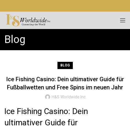
Blog
BLOG
Ice Fishing Casino: Dein ultimativer Guide für
Fußballwetten und Free Spins im neuen Jahr
H&S Worldwide Inc.
Ice Fishing Casino: Dein
ultimativer Guide für