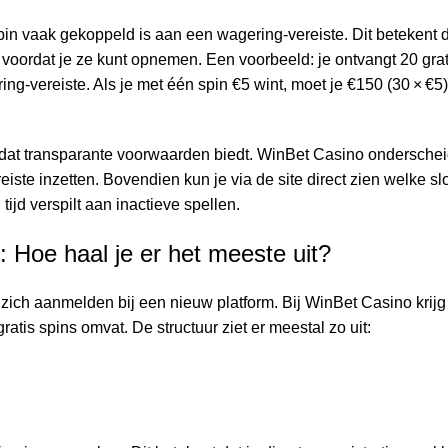
spin vaak gekoppeld is aan een wagering‑vereiste. Dit betekent d
oordat je ze kunt opnemen. Een voorbeeld: je ontvangt 20 grat
g‑vereiste. Als je met één spin €5 wint, moet je €150 (30 × €5)
at transparante voorwaarden biedt. WinBet Casino onderscheid
eiste inzetten. Bovendien kun je via de site direct zien welke slo
ijd verspilt aan inactieve spellen.
Hoe haal je er het meeste uit?
ch aanmelden bij een nieuw platform. Bij WinBet Casino krijg 
tis spins omvat. De structuur ziet er meestal zo uit: