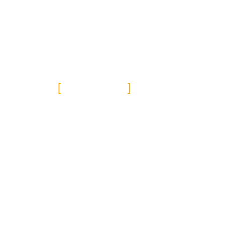
Social Media