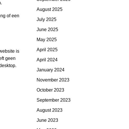
.
August 2025
ing of een
July 2025
June 2025
May 2025
April 2025
website is
eft geen
April 2024
 desktop.
January 2024
November 2023
October 2023
September 2023
August 2023
June 2023