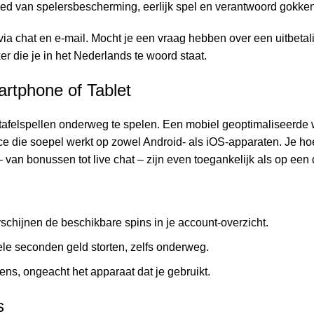
ebied van spelersbescherming, eerlijk spel en verantwoord gokken
 via chat en e‑mail. Mocht je een vraag hebben over een uitbetal
 die je in het Nederlands te woord staat.
artphone of Tablet
 tafelspellen onderweg te spelen. Een mobiel geoptimaliseerde 
e die soepel werkt op zowel Android‑ als iOS‑apparaten. Je ho
– van bonussen tot live chat – zijn even toegankelijk als op een
erschijnen de beschikbare spins in je account‑overzicht.
ele seconden geld storten, zelfs onderweg.
ns, ongeacht het apparaat dat je gebruikt.
s