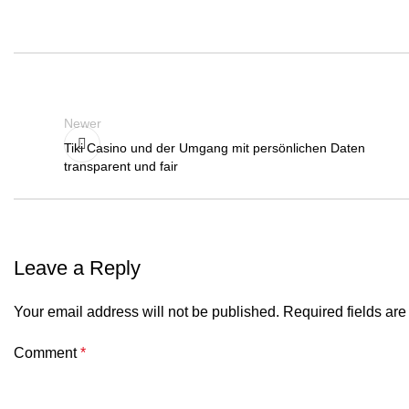
Newer
Tiki Casino und der Umgang mit persönlichen Daten
transparent und fair
Leave a Reply
Your email address will not be published.
Required fields ar
Comment
*