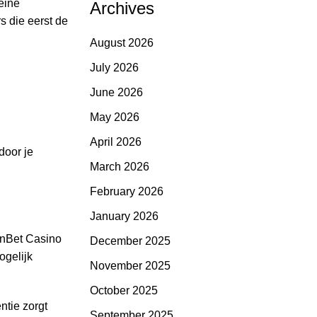
eine
Archives
s die eerst de
August 2026
July 2026
June 2026
May 2026
April 2026
door je
March 2026
February 2026
January 2026
inBet Casino
December 2025
ogelijk
November 2025
October 2025
ntie zorgt
September 2025