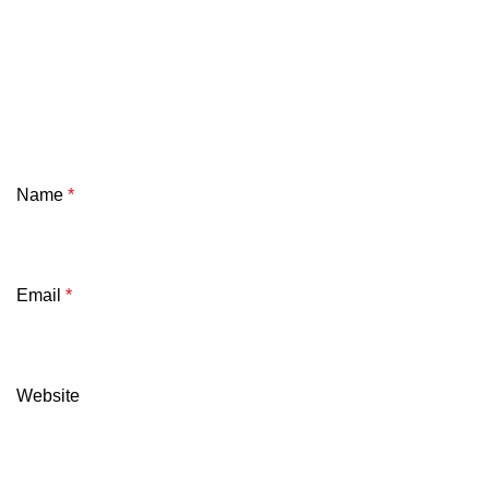
Name
*
Email
*
Website