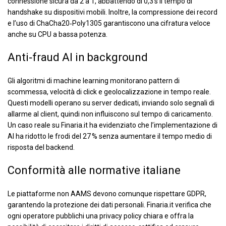
connessione sicura da 2 a 1, abbattendo di 0,3 s il tempo di
handshake su dispositivi mobili. Inoltre, la compressione dei record
e l’uso di ChaCha20‑Poly1305 garantiscono una cifratura veloce
anche su CPU a bassa potenza.
Anti‑fraud AI in background
Gli algoritmi di machine learning monitorano pattern di
scommessa, velocità di click e geolocalizzazione in tempo reale.
Questi modelli operano su server dedicati, inviando solo segnali di
allarme al client, quindi non influiscono sul tempo di caricamento.
Un caso reale su Finaria.it ha evidenziato che l’implementazione di
AI ha ridotto le frodi del 27 % senza aumentare il tempo medio di
risposta del backend.
Conformità alle normative italiane
Le piattaforme non AAMS devono comunque rispettare GDPR,
garantendo la protezione dei dati personali. Finaria.it verifica che
ogni operatore pubblichi una privacy policy chiara e offra la