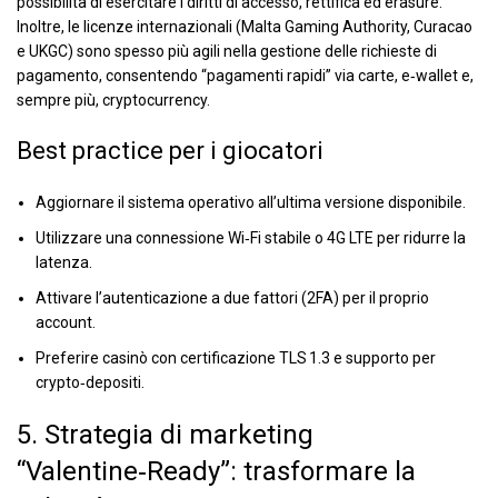
possibilità di esercitare i diritti di accesso, rettifica ed erasure.
Inoltre, le licenze internazionali (Malta Gaming Authority, Curacao
e UKGC) sono spesso più agili nella gestione delle richieste di
pagamento, consentendo “pagamenti rapidi” via carte, e‑wallet e,
sempre più, cryptocurrency.
Best practice per i giocatori
Aggiornare il sistema operativo all’ultima versione disponibile.
Utilizzare una connessione Wi‑Fi stabile o 4G LTE per ridurre la
latenza.
Attivare l’autenticazione a due fattori (2FA) per il proprio
account.
Preferire casinò con certificazione TLS 1.3 e supporto per
crypto‑depositi.
5. Strategia di marketing
“Valentine‑Ready”: trasformare la