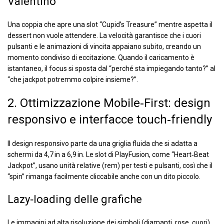
Valentino
Una coppia che apre una slot “Cupid’s Treasure” mentre aspetta il
dessert non vuole attendere. La velocità garantisce che i cuori
pulsanti e le animazioni di vincita appaiano subito, creando un
momento condiviso di eccitazione. Quando il caricamento è
istantaneo, il focus si sposta dal “perché sta impiegando tanto?” al
“che jackpot potremmo colpire insieme?”.
2. Ottimizzazione Mobile‑First: design
responsivo e interfacce touch‑friendly
Il design responsivo parte da una griglia fluida che si adatta a
schermi da 4,7 in a 6,9 in. Le slot di PlayFusion, come “Heart‑Beat
Jackpot”, usano unità relative (rem) per testi e pulsanti, così che il
“spin” rimanga facilmente cliccabile anche con un dito piccolo.
Lazy‑loading delle grafiche
Le immagini ad alta risoluzione dei simboli (diamanti, rose, cuori)