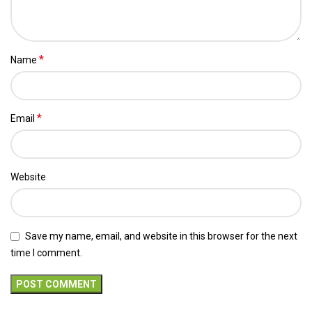
*
Name
*
Email
Website
Save my name, email, and website in this browser for the next
time I comment.