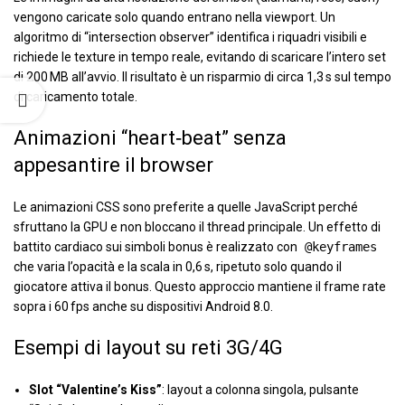
vengono caricate solo quando entrano nella viewport. Un
algoritmo di “intersection observer” identifica i riquadri visibili e
richiede le texture in tempo reale, evitando di scaricare l’intero set
di 200 MB all’avvio. Il risultato è un risparmio di circa 1,3 s sul tempo
di caricamento totale.
Animazioni “heart‑beat” senza
appesantire il browser
Le animazioni CSS sono preferite a quelle JavaScript perché
sfruttano la GPU e non bloccano il thread principale. Un effetto di
battito cardiaco sui simboli bonus è realizzato con
@keyframes
che varia l’opacità e la scala in 0,6 s, ripetuto solo quando il
giocatore attiva il bonus. Questo approccio mantiene il frame rate
sopra i 60 fps anche su dispositivi Android 8.0.
Esempi di layout su reti 3G/4G
Slot “Valentine’s Kiss”
: layout a colonna singola, pulsante