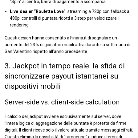
“Spin” al centro, barra di pagamento a scomparsa.
Live‑dealer “Roulette Love”
: streaming a 720p con fallback a
480p, controlli di puntata ridotti a 3 step per velocizzare il
rendering.
Questi design hanno consentito a Finaria.it di segnalare un
aumento del 23 % di giocatori mobili attivi durante la settimana di
San Valentino rispetto all’anno precedente.
3. Jackpot in tempo reale: la sfida di
sincronizzare payout istantanei su
dispositivi mobili
Server‑side vs. client‑side calculation
Il calcolo del jackpot avviene esclusivamente sul server, dove
l’intera logica di aggregazione delle puntate è protetta da firme
digitali. Il client riceve solo il valore attuale tramite messaggi cifrati.
Questo elimina la possibilità di “tampering” e riduce i tempi di