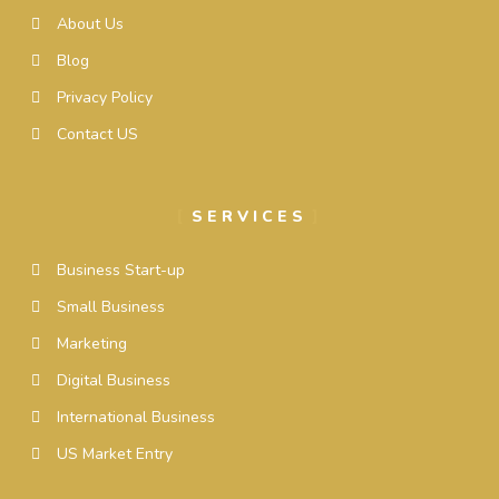
About Us
Blog
Privacy Policy
Contact US
SERVICES
Business Start-up
Small Business
Marketing
Digital Business
International Business
US Market Entry