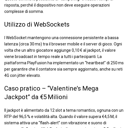
risposta, perché il dispositivo non deve eseguire operazioni
complesse di somma.
Utilizzo di WebSockets
I WebSocket mantengono una connessione persistente a bassa
latenza (circa 30 ms) tra il browser mobile e il server di gioco. Ogni
volta che un altro giocatore aggiunge 0,10 € al jackpot, il valore
viene broadcast in tempo reale a tutti i partecipanti. La
piattaforma PlayFusion ha implementato un “heartbeat” di 250 ms
per garantire che il contatore sia sempre aggiornato, anche su reti
4G con jitter elevato.
Caso pratico – “Valentine’s Mega
Jackpot” da €5 Milioni
Il jackpot è alimentato da 12 slot a tema romantico, ognuna con un
RTP del 96,5 % e volatilità alta. Quando il valore supera €4,5 M, il
sistema attiva una “flash‑alert” con vibrazione e suono di