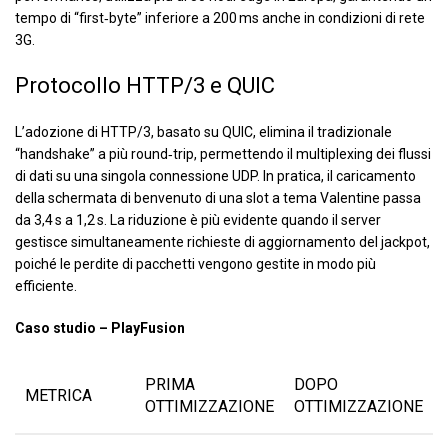
tempo di “first‑byte” inferiore a 200 ms anche in condizioni di rete
3G.
Protocollo HTTP/3 e QUIC
L’adozione di HTTP/3, basato su QUIC, elimina il tradizionale
“handshake” a più round‑trip, permettendo il multiplexing dei flussi
di dati su una singola connessione UDP. In pratica, il caricamento
della schermata di benvenuto di una slot a tema Valentine passa
da 3,4 s a 1,2 s. La riduzione è più evidente quando il server
gestisce simultaneamente richieste di aggiornamento del jackpot,
poiché le perdite di pacchetti vengono gestite in modo più
efficiente.
Caso studio – PlayFusion
PRIMA
DOPO
METRICA
OTTIMIZZAZIONE
OTTIMIZZAZIONE