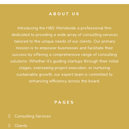
ABOUT US
Introducing the H&S Worldwide a professional firm
dedicated to providing a wide array of consulting services
tailored to the unique needs of our clients. Our primary
mission is to empower businesses and facilitate their
success by offering a comprehensive range of consulting
solutions. Whether it’s guiding startups through their initial
stages, overseeing project execution, or nurturing
sustainable growth, our expert team is committed to
enhancing efficiency across the board.
PAGES
Consulting Services
Clients