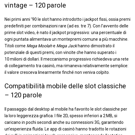
vintage – 120 parole
Nei primi anni ’90 le slot hanno introdotto i jackpot fissi, ossia premi
predefiniti per combinazioni rare (ad es. tre 7). Con l’avvento delle
prime slot video, è nato il jackpot progressivo: una percentuale di
ogni puntata alimentava un montepremi comune a più macchine.
Titoli come
Mega Moolah
e
Mega Jack
hanno dimostrato il
potenziale di questi premi, con vincite che hanno superato i
10 milioni di dollari. Il meccanismo progressivo richiedeva una rete
di collegamento tra casinò, ma rimaneva relativamente semplice:
il valore cresceva linearmente finché non veniva colpito.
Compatibilità mobile delle slot classiche
– 120 parole
Il passaggio dal desktop al mobile ha favorito le slot classiche per
la loro leggerezza grafica. I file 2D, spesso inferiori a 2 MB, si
caricano in pochi secondi anche su connessioni 3G, garantendo
un’esperienza fluida. Le app di casinò hanno tradotto le rotazioni