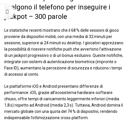
scelgono il telefono per inseguire i
jackpot – 300 parole
Le statistiche recenti mostrano che il 68 % delle sessioni di gioco
proviene da dispositivi mobili, con una media di 32 minuti per
sessione, superiore ai 24 minuti su desktop. I giocatori apprezzano
la possibilità di ricevere notifiche push che avvertono l’attivazione
di un jackpot progressivo o di un bonus esclusivo. Queste notifiche,
integrate con sistemi di autenticazione biometrica (impronte o
Face ID), aumentano la percezione di sicurezza e riducono i tempi
di accesso al conto.
Le piattaforme iOS e Android presentano differenze di
performance: iOS, grazie all’ecosistema hardware‑software
chiuso, offre tempi di caricamento leggermente inferiori (media
1,8 s) rispetto ad Android (media 2,3 s). Tuttavia, Android domina il
mercato globale con una quota del 74 % di dispositivi, rendendo
indispensabile l’ottimizzazione cross‑platform.