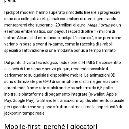
premi.
I jackpot moderni hanno superato il modello lineare: i progressivi
sono ora collegati a reti globali con milioni di utenti, generando
montepremi che superano i 20 milioni di euro.
Mega Fortune
è un
esempio emblematico, con payout record di oltre 17 milioni di
dollari. Alcune slot introducono jackpot “dinamici”, cioè premi che
variano in base a eventi in‑game, come la raccolta di simboli
speciali o l’attivazione di una modalità bonus a tempo limitato.
Dal punto di vista tecnologico, l’adozione di HTML5 ha consentito
ai giochi di funzionare senza plug‑in, rendendo possibile il
caricamento su qualsiasi dispositivo mobile. Le animazioni 3D
sono ottimizzate per GPU di smartphone di ultima generazione,
garantendo frame rate stabili anche su schermi da 6,5 pollici.
Inoltre, le piattaforme di pagamento integrate (e‑wallet, Apple
Pay, Google Pay) facilitano le transazioni rapide, elemento cruciale
per i giocatori che vogliono sfruttare al massimo le opportunità di
jackpot in tempo reale.
Mobile‑first: perché i giocatori