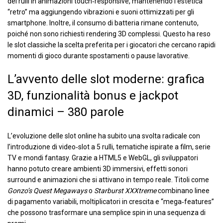
dei rulli in animazioni touch‑responsive, mantenendo l’estetica
“retro” ma aggiungendo vibrazioni e suoni ottimizzati per gli
smartphone. Inoltre, il consumo di batteria rimane contenuto,
poiché non sono richiesti rendering 3D complessi. Questo ha reso
le slot classiche la scelta preferita per i giocatori che cercano rapidi
momenti di gioco durante spostamenti o pause lavorative.
L’avvento delle slot moderne: grafica
3D, funzionalità bonus e jackpot
dinamici – 380 parole
L’evoluzione delle slot online ha subito una svolta radicale con
l’introduzione di video‑slot a 5 rulli, tematiche ispirate a film, serie
TV e mondi fantasy. Grazie a HTML5 e WebGL, gli sviluppatori
hanno potuto creare ambienti 3D immersivi, effetti sonori
surround e animazioni che si attivano in tempo reale. Titoli come
Gonzo’s Quest Megaways
o
Starburst XXXtreme
combinano linee
di pagamento variabili, moltiplicatori in crescita e “mega‑features”
che possono trasformare una semplice spin in una sequenza di