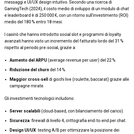
messaggi e UI/UX design intuitivo. Secondo una ricerca di
GamingTech (2024), il costo medio di sviluppo di un modulo di chat
e leaderboard è di 250 000 €, con un ritorno sull’investimento (ROI)
medio del 180 % entro 18 mesi.
I casinò che hanno introdotto social slot e programmi di loyalty
avanzati hanno visto un incremento del fatturato lordo del 31 %
rispetto al periodo pre‑social, grazie a:
Aumento del ARPU
(average revenue per user) del 22 %.
Riduzione del churn
del 14 %.
Maggior cross‑sell
di giochi live (roulette, baccarat) grazie alle
campagne mirate.
Gli investimenti tecnologici includono:
Server scalabili
(cloud‑based, con bilanciamento del carico).
Sicurezza
: firewall di livello 4, crittografia end‑to‑end per chat.
Design UI/UX
: testing A/B per ottimizzare la posizione dei