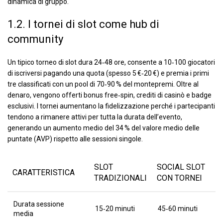
dinamica di gruppo.
1.2. I tornei di slot come hub di
community
Un tipico torneo di slot dura 24‑48 ore, consente a 10‑100 giocatori
di iscriversi pagando una quota (spesso 5 €‑20 €) e premia i primi
tre classificati con un pool di 70‑90 % del montepremi. Oltre al
denaro, vengono offerti bonus free‑spin, crediti di casinò e badge
esclusivi. I tornei aumentano la fidelizzazione perché i partecipanti
tendono a rimanere attivi per tutta la durata dell’evento,
generando un aumento medio del 34 % del valore medio delle
puntate (AVP) rispetto alle sessioni singole.
SLOT
SOCIAL SLOT
CARATTERISTICA
TRADIZIONALI
CON TORNEI
Durata sessione
15‑20 minuti
45‑60 minuti
media