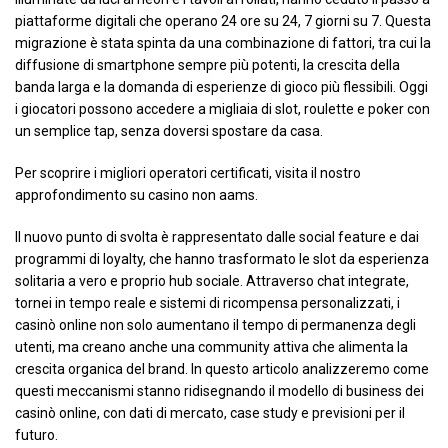
piattaforme digitali che operano 24 ore su 24, 7 giorni su 7. Questa
migrazione è stata spinta da una combinazione di fattori, tra cui la
diffusione di smartphone sempre più potenti, la crescita della
banda larga e la domanda di esperienze di gioco più flessibili. Oggi
i giocatori possono accedere a migliaia di slot, roulette e poker con
un semplice tap, senza doversi spostare da casa.
Per scoprire i migliori operatori certificati, visita il nostro
approfondimento su
casino non aams
.
Il nuovo punto di svolta è rappresentato dalle social feature e dai
programmi di loyalty, che hanno trasformato le slot da esperienza
solitaria a vero e proprio hub sociale. Attraverso chat integrate,
tornei in tempo reale e sistemi di ricompensa personalizzati, i
casinò online non solo aumentano il tempo di permanenza degli
utenti, ma creano anche una community attiva che alimenta la
crescita organica del brand. In questo articolo analizzeremo come
questi meccanismi stanno ridisegnando il modello di business dei
casinò online, con dati di mercato, case study e previsioni per il
futuro.