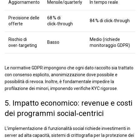
Aggiornamento
Mensile/quarterly
In tempo reale
Precisione delle
68 % di
84 % di click‑through
offerte
click‑through
Rischio di
Medio (richiede
Basso
over‑targeting
monitoraggio GDPR)
Le normative GDPR impongono che ogni dato raccolto sia trattato
con consenso esplicito, anonimizzazione dove possibile e
possibilità di revoca. Inoltre, è fondamentale impedire la
profilazione dei minori, imponendo verifiche KYC rigorose.
5. Impatto economico: revenue e costi
dei programmi social‑centrici
L’implementazione di funzionalità social richiede investimenti in
server ad alta capacità, sistemi di crittografia per la protezione dei