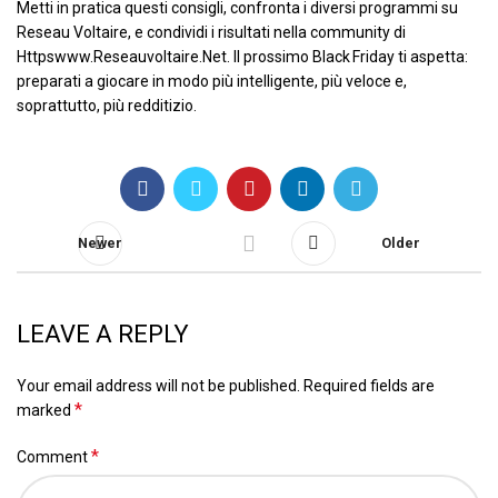
Metti in pratica questi consigli, confronta i diversi programmi su
Reseau Voltaire, e condividi i risultati nella community di
Httpswww.Reseauvoltaire.Net. Il prossimo Black Friday ti aspetta:
preparati a giocare in modo più intelligente, più veloce e,
soprattutto, più redditizio.
Newer
Older
LEAVE A REPLY
Your email address will not be published.
Required fields are
*
marked
*
Comment