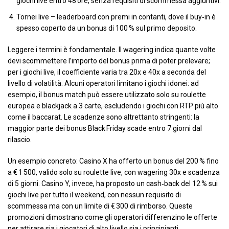
giochi live entro 48 ore, senza requisiti di scommessa aggiuntivi.
Tornei live – leaderboard con premi in contanti, dove il buy‑in è
spesso coperto da un bonus di 100 % sul primo deposito.
Leggere i termini è fondamentale. Il wagering indica quante volte
devi scommettere l’importo del bonus prima di poter prelevare;
per i giochi live, il coefficiente varia tra 20x e 40x a seconda del
livello di volatilità. Alcuni operatori limitano i giochi idonei: ad
esempio, il bonus match può essere utilizzato solo su roulette
europea e blackjack a 3 carte, escludendo i giochi con RTP più alto
come il baccarat. Le scadenze sono altrettanto stringenti: la
maggior parte dei bonus Black Friday scade entro 7 giorni dal
rilascio.
Un esempio concreto: Casino X ha offerto un bonus del 200 % fino
a € 1 500, valido solo su roulette live, con wagering 30x e scadenza
di 5 giorni. Casino Y, invece, ha proposto un cash‑back del 12 % sui
giochi live per tutto il weekend, con nessun requisito di
scommessa ma con un limite di € 300 di rimborso. Queste
promozioni dimostrano come gli operatori differenzino le offerte
per attirare sia i giocatori di alto livello sia i principianti.