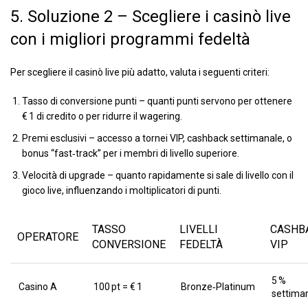
5. Soluzione 2 – Scegliere i casinò live
con i migliori programmi fedeltà
Per scegliere il casinò live più adatto, valuta i seguenti criteri:
Tasso di conversione punti – quanti punti servono per ottenere
€ 1 di credito o per ridurre il wagering.
Premi esclusivi – accesso a tornei VIP, cashback settimanale, o
bonus “fast‑track” per i membri di livello superiore.
Velocità di upgrade – quanto rapidamente si sale di livello con il
gioco live, influenzando i moltiplicatori di punti.
TASSO
LIVELLI
CASHB
OPERATORE
CONVERSIONE
FEDELTÀ
VIP
5 %
Casino A
100 pt = € 1
Bronze‑Platinum
settima