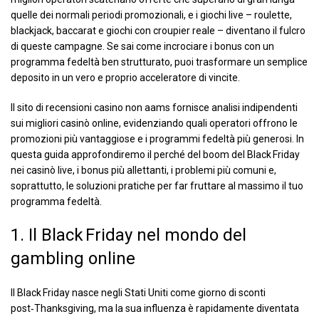
quelle dei normali periodi promozionali, e i giochi live – roulette,
blackjack, baccarat e giochi con croupier reale – diventano il fulcro
di queste campagne. Se sai come incrociare i bonus con un
programma fedeltà ben strutturato, puoi trasformare un semplice
deposito in un vero e proprio acceleratore di vincite.
Il sito di recensioni
casino non aams
fornisce analisi indipendenti
sui migliori casinò online, evidenziando quali operatori offrono le
promozioni più vantaggiose e i programmi fedeltà più generosi. In
questa guida approfondiremo il perché del boom del Black Friday
nei casinò live, i bonus più allettanti, i problemi più comuni e,
soprattutto, le soluzioni pratiche per far fruttare al massimo il tuo
programma fedeltà.
1. Il Black Friday nel mondo del
gambling online
Il Black Friday nasce negli Stati Uniti come giorno di sconti
post‑Thanksgiving, ma la sua influenza è rapidamente diventata