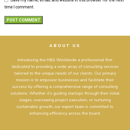
Save my name, email, and website in this browser for the next
time I comment.
ABOUT US
Introducing the H&S Worldwide a professional firm
dedicated to providing a wide array of consulting services
tailored to the unique needs of our clients. Our primary
mission is to empower businesses and facilitate their
success by offering a comprehensive range of consulting
solutions. Whether it’s guiding startups through their initial
stages, overseeing project execution, or nurturing
sustainable growth, our expert team is committed to
enhancing efficiency across the board.