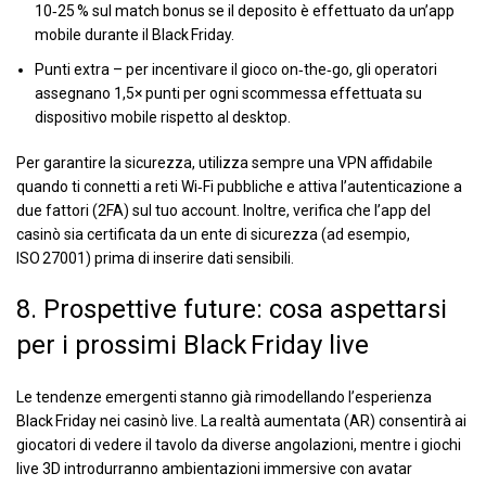
10‑25 % sul match bonus se il deposito è effettuato da un’app
mobile durante il Black Friday.
Punti extra – per incentivare il gioco on‑the‑go, gli operatori
assegnano 1,5× punti per ogni scommessa effettuata su
dispositivo mobile rispetto al desktop.
Per garantire la sicurezza, utilizza sempre una VPN affidabile
quando ti connetti a reti Wi‑Fi pubbliche e attiva l’autenticazione a
due fattori (2FA) sul tuo account. Inoltre, verifica che l’app del
casinò sia certificata da un ente di sicurezza (ad esempio,
ISO 27001) prima di inserire dati sensibili.
8. Prospettive future: cosa aspettarsi
per i prossimi Black Friday live
Le tendenze emergenti stanno già rimodellando l’esperienza
Black Friday nei casinò live. La realtà aumentata (AR) consentirà ai
giocatori di vedere il tavolo da diverse angolazioni, mentre i giochi
live 3D introdurranno ambientazioni immersive con avatar