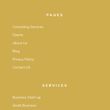
PAGES
Consulting Services
Clients
About Us
Blog
Privacy Policy
Contact US
SERVICES
Business Start-up
Small Business