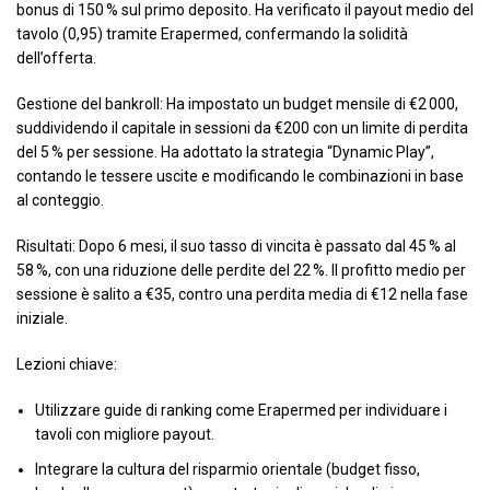
bonus di 150 % sul primo deposito. Ha verificato il payout medio del
tavolo (0,95) tramite Erapermed, confermando la solidità
dell’offerta.
Gestione del bankroll: Ha impostato un budget mensile di €2 000,
suddividendo il capitale in sessioni da €200 con un limite di perdita
del 5 % per sessione. Ha adottato la strategia “Dynamic Play”,
contando le tessere uscite e modificando le combinazioni in base
al conteggio.
Risultati: Dopo 6 mesi, il suo tasso di vincita è passato dal 45 % al
58 %, con una riduzione delle perdite del 22 %. Il profitto medio per
sessione è salito a €35, contro una perdita media di €12 nella fase
iniziale.
Lezioni chiave:
Utilizzare guide di ranking come Erapermed per individuare i
tavoli con migliore payout.
Integrare la cultura del risparmio orientale (budget fisso,