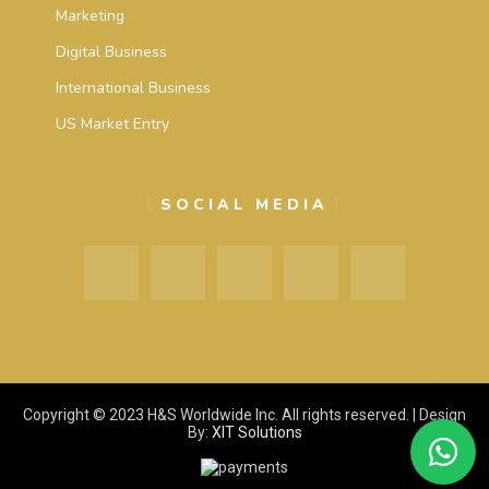
Marketing
Digital Business
International Business
US Market Entry
SOCIAL MEDIA
Copyright © 2023 H&S Worldwide Inc. All rights reserved. | Design
By:
XIT Solutions