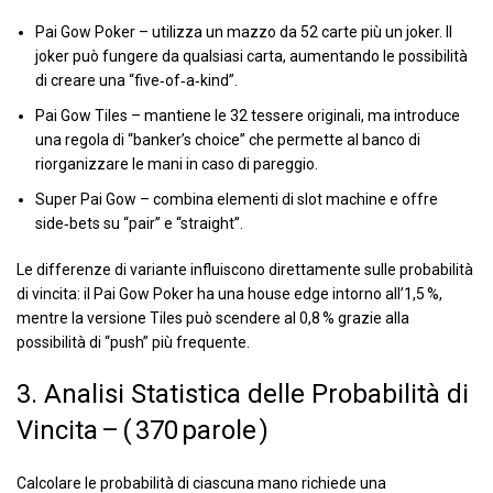
Pai Gow Poker – utilizza un mazzo da 52 carte più un joker. Il
joker può fungere da qualsiasi carta, aumentando le possibilità
di creare una “five‑of‑a‑kind”.
Pai Gow Tiles – mantiene le 32 tessere originali, ma introduce
una regola di “banker’s choice” che permette al banco di
riorganizzare le mani in caso di pareggio.
Super Pai Gow – combina elementi di slot machine e offre
side‑bets su “pair” e “straight”.
Le differenze di variante influiscono direttamente sulle probabilità
di vincita: il Pai Gow Poker ha una house edge intorno all’1,5 %,
mentre la versione Tiles può scendere al 0,8 % grazie alla
possibilità di “push” più frequente.
3. Analisi Statistica delle Probabilità di
Vincita – ( 370 parole )
Calcolare le probabilità di ciascuna mano richiede una