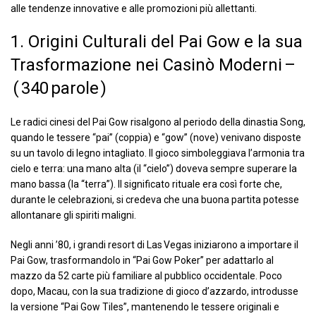
alle tendenze innovative e alle promozioni più allettanti.
1. Origini Culturali del Pai Gow e la sua
Trasformazione nei Casinò Moderni –
( 340 parole )
Le radici cinesi del Pai Gow risalgono al periodo della dinastia Song,
quando le tessere “pai” (coppia) e “gow” (nove) venivano disposte
su un tavolo di legno intagliato. Il gioco simboleggiava l’armonia tra
cielo e terra: una mano alta (il “cielo”) doveva sempre superare la
mano bassa (la “terra”). Il significato rituale era così forte che,
durante le celebrazioni, si credeva che una buona partita potesse
allontanare gli spiriti maligni.
Negli anni ’80, i grandi resort di Las Vegas iniziarono a importare il
Pai Gow, trasformandolo in “Pai Gow Poker” per adattarlo al
mazzo da 52 carte più familiare al pubblico occidentale. Poco
dopo, Macau, con la sua tradizione di gioco d’azzardo, introdusse
la versione “Pai Gow Tiles”, mantenendo le tessere originali e