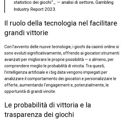
statistico dei giochi.”_ — analisi di settore, Gambling
Industry Report 2023.
Il ruolo della tecnologia nel facilitare
grandi vittorie
Con l’avvento delle nuove tecnologie, i giochi da casinò online si
sono evoluti significativamente, offrendo ai giocatori strumenti
avanzati per migliorare le proprie possibilità — o almeno, per
comprendere meglio le probabilità di vincita. Tra questi,
l’intelligenza artificiale e i big data vengono impiegati per
analizzare il comportamento dei giocatori e personalizzare le
offerte, aumentando l’engagement e, potenzialmente, le
opportunità di grandi vincite.
Le probabilità di vittoria e la
trasparenza dei giochi