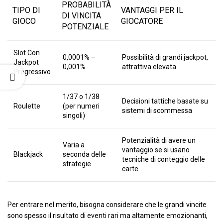
PROBABILITÀ
TIPO DI
VANTAGGI PER IL
DI VINCITA
GIOCO
GIOCATORE
POTENZIALE
Slot Con
0,0001% –
Possibilità di grandi jackpot,
Jackpot
0,001%
attrattiva elevata
Progressivo
1/37 o 1/38
Decisioni tattiche basate su
Roulette
(per numeri
sistemi di scommessa
singoli)
Potenzialità di avere un
Varia a
vantaggio se si usano
Blackjack
seconda delle
tecniche di conteggio delle
strategie
carte
Per entrare nel merito, bisogna considerare che le grandi vincite
sono spesso il risultato di eventi rari ma altamente emozionanti,