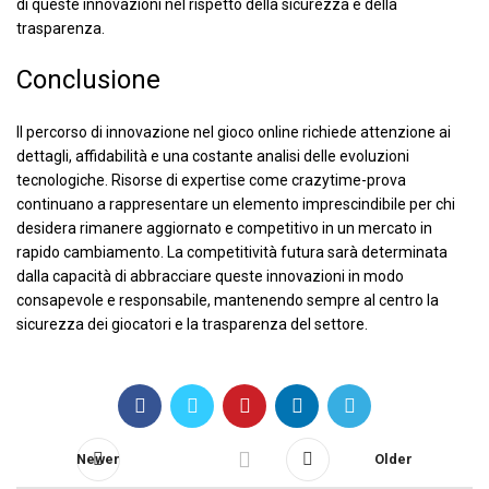
di queste innovazioni nel rispetto della sicurezza e della
trasparenza.
Conclusione
Il percorso di innovazione nel gioco online richiede attenzione ai
dettagli, affidabilità e una costante analisi delle evoluzioni
tecnologiche. Risorse di expertise come crazytime-prova
continuano a rappresentare un elemento imprescindibile per chi
desidera rimanere aggiornato e competitivo in un mercato in
rapido cambiamento. La competitività futura sarà determinata
dalla capacità di abbracciare queste innovazioni in modo
consapevole e responsabile, mantenendo sempre al centro la
sicurezza dei giocatori e la trasparenza del settore.
Newer
Older