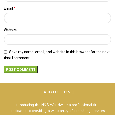
*
Email
Website
Save my name, email, and website in this browser for the next
time I comment.
ABOUT US
Introducing the H&S Worldwide a professional firm
dedicated to providing a wide array of consulting services