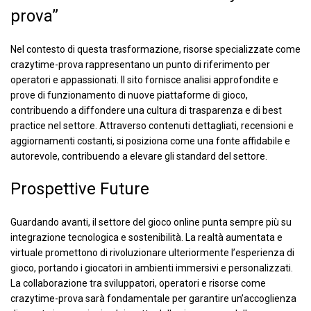
prova”
Nel contesto di questa trasformazione, risorse specializzate come
crazytime-prova rappresentano un punto di riferimento per
operatori e appassionati. Il sito fornisce analisi approfondite e
prove di funzionamento di nuove piattaforme di gioco,
contribuendo a diffondere una cultura di trasparenza e di best
practice nel settore. Attraverso contenuti dettagliati, recensioni e
aggiornamenti costanti, si posiziona come una fonte affidabile e
autorevole, contribuendo a elevare gli standard del settore.
Prospettive Future
Guardando avanti, il settore del gioco online punta sempre più su
integrazione tecnologica e sostenibilità. La realtà aumentata e
virtuale promettono di rivoluzionare ulteriormente l’esperienza di
gioco, portando i giocatori in ambienti immersivi e personalizzati.
La collaborazione tra sviluppatori, operatori e risorse come
crazytime-prova sarà fondamentale per garantire un’accoglienza