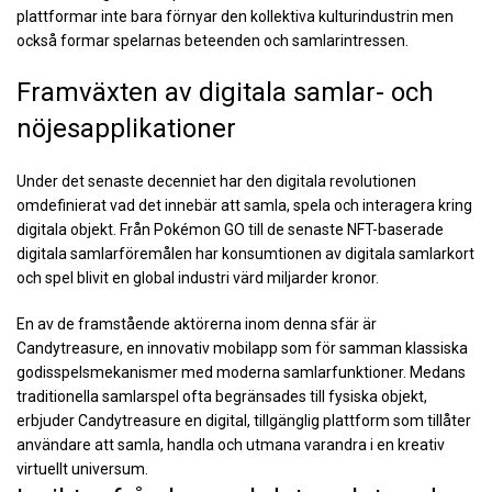
plattformar inte bara förnyar den kollektiva kulturindustrin men
också formar spelarnas beteenden och samlarintressen.
Framväxten av digitala samlar- och
nöjesapplikationer
Under det senaste decenniet har den digitala revolutionen
omdefinierat vad det innebär att samla, spela och interagera kring
digitala objekt. Från Pokémon GO till de senaste NFT-baserade
digitala samlarföremålen har konsumtionen av digitala samlarkort
och spel blivit en global industri värd miljarder kronor.
En av de framstående aktörerna inom denna sfär är
Candytreasure, en innovativ mobilapp som för samman klassiska
godisspelsmekanismer med moderna samlarfunktioner. Medans
traditionella samlarspel ofta begränsades till fysiska objekt,
erbjuder Candytreasure en digital, tillgänglig plattform som tillåter
användare att samla, handla och utmana varandra i en kreativ
virtuellt universum.