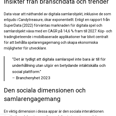
Insikter från branschdata och trender
Data visar att näthandel av digitala samlarobjekt, inklusive de som
erbjuds i Candytreasure, ökar exponentiellt. Enligt en rapport från
SuperData (2022) förväntas marknaden för digitala spel och
samlarobjekt växa med en CAGR på 14,6 % fram till 2027. Köp- och
tradingbeteende i mobilbaserade applikationer har blivit centralt
för att behålla spelarengagemang och skapa ekonomiska
möjligheter för utvecklare.
“Det är tydligt att digitala samlarspel inte bara är till för
underhållning utan utgör en betydande intäktskälla och
social plattform.”
– Branchenyhet 2023
Den sociala dimensionen och
samlarengagemang
En viktig dimension i dessa appar är den sociala interaktionen.