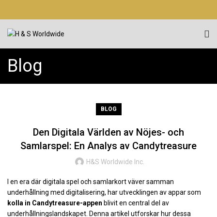
Blog
BLOG
Den Digitala Världen av Nöjes- och
Samlarspel: En Analys av Candytreasure
H&S Worldwide Inc.
I en era där digitala spel och samlarkort väver samman
underhållning med digitalisering, har utvecklingen av appar som
kolla in Candytreasure-appen
blivit en central del av
underhållningslandskapet. Denna artikel utforskar hur dessa