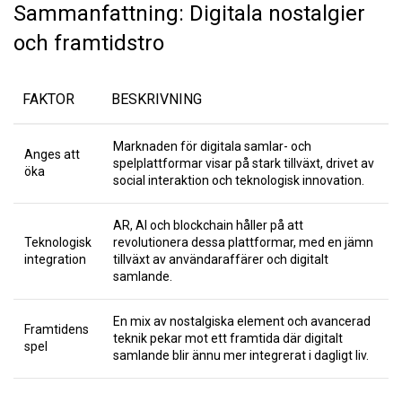
Sammanfattning: Digitala nostalgier
och framtidstro
FAKTOR
BESKRIVNING
Marknaden för digitala samlar- och
Anges att
spelplattformar visar på stark tillväxt, drivet av
öka
social interaktion och teknologisk innovation.
AR, AI och blockchain håller på att
Teknologisk
revolutionera dessa plattformar, med en jämn
integration
tillväxt av användaraffärer och digitalt
samlande.
En mix av nostalgiska element och avancerad
Framtidens
teknik pekar mot ett framtida där digitalt
spel
samlande blir ännu mer integrerat i dagligt liv.