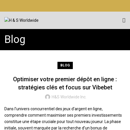
Blog
BLOG
Optimiser votre premier dépôt en ligne :
stratégies clés et focus sur Vibebet
H&S Worldwide Inc.
Dans l’univers concurrentiel des jeux d’argent en ligne,
comprendre comment maximiser ses premiers investissements
constitue une étape cruciale pour tout nouveau joueur. La phase
initiale, souvent marquée par la recherche d’un bonus de