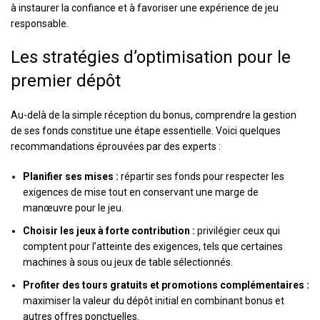
à instaurer la confiance et à favoriser une expérience de jeu
responsable.
Les stratégies d’optimisation pour le
premier dépôt
Au-delà de la simple réception du bonus, comprendre la gestion
de ses fonds constitue une étape essentielle. Voici quelques
recommandations éprouvées par des experts :
Planifier ses mises :
répartir ses fonds pour respecter les
exigences de mise tout en conservant une marge de
manœuvre pour le jeu.
Choisir les jeux à forte contribution :
privilégier ceux qui
comptent pour l’atteinte des exigences, tels que certaines
machines à sous ou jeux de table sélectionnés.
Profiter des tours gratuits et promotions complémentaires :
maximiser la valeur du dépôt initial en combinant bonus et
autres offres ponctuelles.