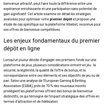
bienvenue attractif, peut faire toute la différence entre une
expérience enrichissante et une participation sans potentiel de
gain significatif. Cet article examine en détail les stratégies
avancées pour optimiser votre
premier dépôt
et propose une
étude de cas spécifique sur la plateforme Vibebet, reconnue pour
ses offres de bienvenue compétitives.
Les enjeux fondamentaux du premier
dépôt en ligne
Lorsqu’un joueur décide d’engager ses premiers fonds sur une
plateforme de jeux, plusieurs considérations entrent en jeu : la
sécurité, la légitimité, la qualité de l’offre de bonus, et la
correspondance entre ces éléments et ses objectifs de jeu ou de
pari. Selon une analyse de l’European Gaming & Betting
Association (EGBA), près de 70 % des nouveaux inscrits
privilégient les plateformes offrant des bonus de bienvenue
distinctifs, ce qui témoigne de l’impact stratégique des offres en
termes d’attraction et de fidélisation.