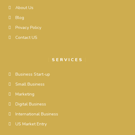
About Us
Blog
Privacy Policy
Contact US
SERVICES
Business Start-up
Small Business
Marketing
Digital Business
International Business
US Market Entry