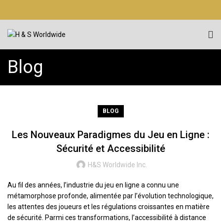
Blog
BLOG
Les Nouveaux Paradigmes du Jeu en Ligne :
Sécurité et Accessibilité
H&S Worldwide Inc.
Au fil des années, l’industrie du jeu en ligne a connu une
métamorphose profonde, alimentée par l’évolution technologique,
les attentes des joueurs et les régulations croissantes en matière
de sécurité. Parmi ces transformations, l’accessibilité à distance