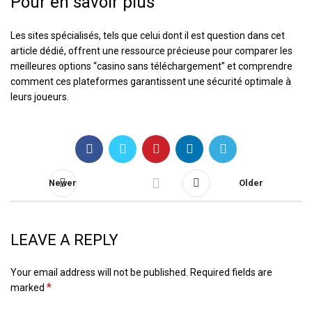
Pour en savoir plus
Les sites spécialisés, tels que celui dont il est question dans cet
article dédié, offrent une ressource précieuse pour comparer les
meilleures options “casino sans téléchargement” et comprendre
comment ces plateformes garantissent une sécurité optimale à
leurs joueurs.
Newer
Older
LEAVE A REPLY
Your email address will not be published.
Required fields are
*
marked