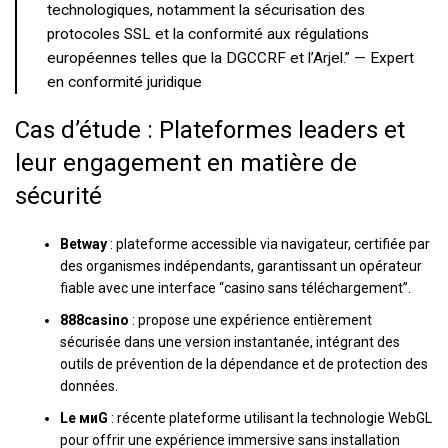
technologiques, notamment la sécurisation des
protocoles SSL et la conformité aux régulations
européennes telles que la DGCCRF et l’Arjel.” — Expert
en conformité juridique
Cas d’étude : Plateformes leaders et
leur engagement en matière de
sécurité
Betway
: plateforme accessible via navigateur, certifiée par
des organismes indépendants, garantissant un opérateur
fiable avec une interface “casino sans téléchargement”.
888casino
: propose une expérience entièrement
sécurisée dans une version instantanée, intégrant des
outils de prévention de la dépendance et de protection des
données.
Le миG
: récente plateforme utilisant la technologie WebGL
pour offrir une expérience immersive sans installation