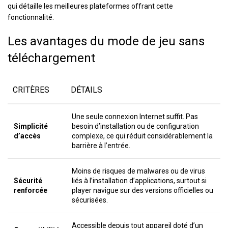
qui détaille les meilleures plateformes offrant cette
fonctionnalité.
Les avantages du mode de jeu sans
téléchargement
CRITÈRES
DÉTAILS
Une seule connexion Internet suffit. Pas
Simplicité
besoin d’installation ou de configuration
d’accès
complexe, ce qui réduit considérablement la
barrière à l’entrée.
Moins de risques de malwares ou de virus
Sécurité
liés à l’installation d’applications, surtout si
renforcée
player navigue sur des versions officielles ou
sécurisées.
Accessible depuis tout appareil doté d’un