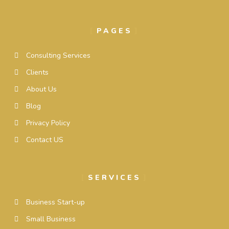
PAGES
Consulting Services
Clients
About Us
Blog
Privacy Policy
Contact US
SERVICES
Business Start-up
Small Business