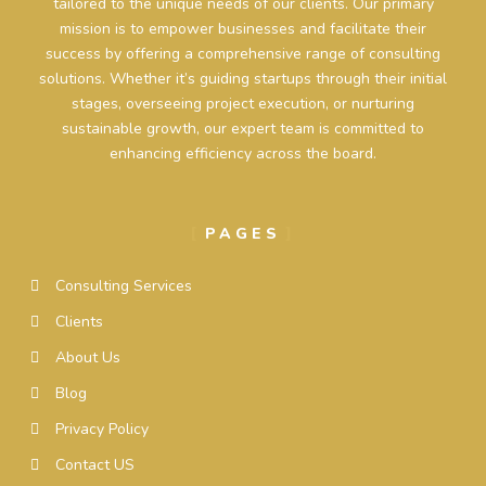
tailored to the unique needs of our clients. Our primary
mission is to empower businesses and facilitate their
success by offering a comprehensive range of consulting
solutions. Whether it’s guiding startups through their initial
stages, overseeing project execution, or nurturing
sustainable growth, our expert team is committed to
enhancing efficiency across the board.
PAGES
Consulting Services
Clients
About Us
Blog
Privacy Policy
Contact US