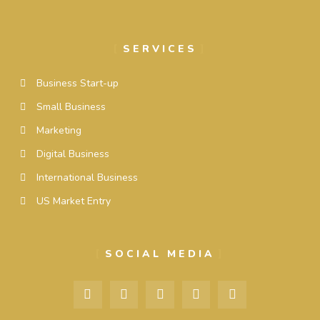
SERVICES
Business Start-up
Small Business
Marketing
Digital Business
International Business
US Market Entry
SOCIAL MEDIA