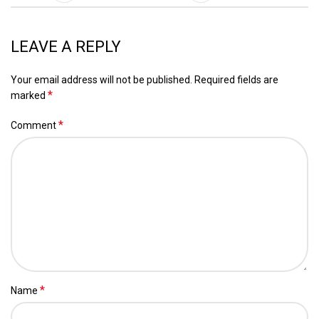
LEAVE A REPLY
Your email address will not be published.
Required fields are
*
marked
*
Comment
*
Name