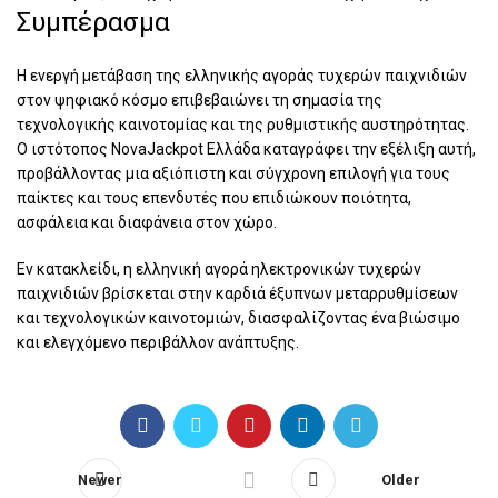
Συμπέρασμα
Η ενεργή μετάβαση της ελληνικής αγοράς τυχερών παιχνιδιών
στον ψηφιακό κόσμο επιβεβαιώνει τη σημασία της
τεχνολογικής καινοτομίας και της ρυθμιστικής αυστηρότητας.
Ο ιστότοπος NovaJackpot Ελλάδα καταγράφει την εξέλιξη αυτή,
προβάλλοντας μια αξιόπιστη και σύγχρονη επιλογή για τους
παίκτες και τους επενδυτές που επιδιώκουν ποιότητα,
ασφάλεια και διαφάνεια στον χώρο.
Εν κατακλείδι, η ελληνική αγορά ηλεκτρονικών τυχερών
παιχνιδιών βρίσκεται στην καρδιά έξυπνων μεταρρυθμίσεων
και τεχνολογικών καινοτομιών, διασφαλίζοντας ένα βιώσιμο
και ελεγχόμενο περιβάλλον ανάπτυξης.
Newer
Older