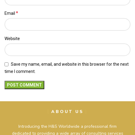
*
Email
Website
Save my name, email, and website in this browser for the next
time I comment.
ABOUT US
Introducing the H&S Worldwide a professional firm
dedicated to providing a wide array of consulting services