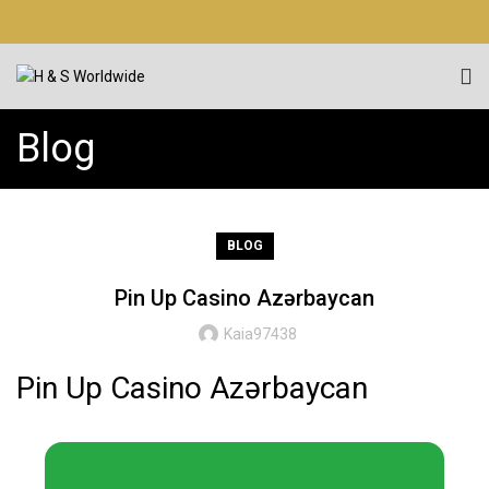
Blog
BLOG
Pin Up Casino Azərbaycan
Kaia97438
Pin Up Casino Azərbaycan