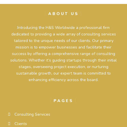
ABOUT US
Introducing the H&S Worldwide a professional firm
dedicated to providing a wide array of consulting services
tailored to the unique needs of our clients. Our primary
mission is to empower businesses and facilitate their
success by offering a comprehensive range of consulting
solutions. Whether it’s guiding startups through their initial
stages, overseeing project execution, or nurturing
sustainable growth, our expert team is committed to
enhancing efficiency across the board.
PAGES
Consulting Services
Clients