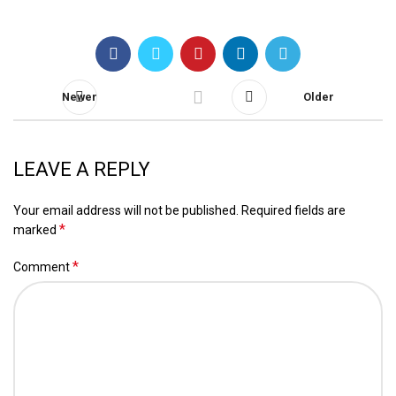
Newer
Older
LEAVE A REPLY
Your email address will not be published.
Required fields are
*
marked
*
Comment