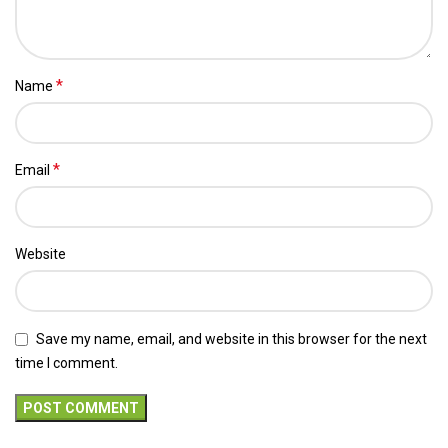
*
Name
*
Email
Website
Save my name, email, and website in this browser for the next
time I comment.