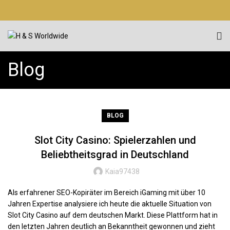
Blog
BLOG
Slot City Casino: Spielerzahlen und
Beliebtheitsgrad in Deutschland
Kaia97438
Als erfahrener SEO-Kopiräter im Bereich iGaming mit über 10
Jahren Expertise analysiere ich heute die aktuelle Situation von
Slot City Casino auf dem deutschen Markt. Diese Plattform hat in
den letzten Jahren deutlich an Bekanntheit gewonnen und zieht