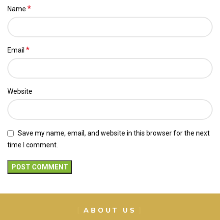
*
Name
*
Email
Website
Save my name, email, and website in this browser for the next
time I comment.
ABOUT US