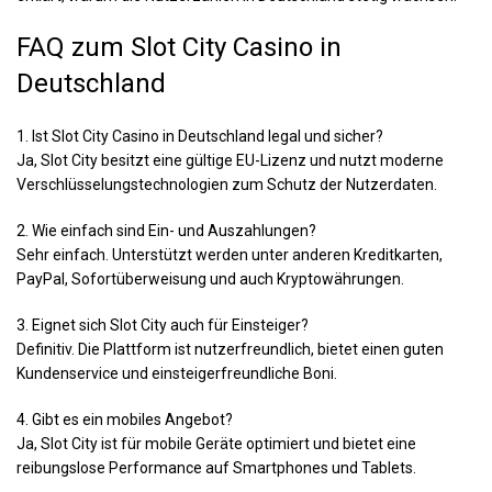
FAQ zum Slot City Casino in
Deutschland
1. Ist Slot City Casino in Deutschland legal und sicher?
Ja, Slot City besitzt eine gültige EU-Lizenz und nutzt moderne
Verschlüsselungstechnologien zum Schutz der Nutzerdaten.
2. Wie einfach sind Ein- und Auszahlungen?
Sehr einfach. Unterstützt werden unter anderen Kreditkarten,
PayPal, Sofortüberweisung und auch Kryptowährungen.
3. Eignet sich Slot City auch für Einsteiger?
Definitiv. Die Plattform ist nutzerfreundlich, bietet einen guten
Kundenservice und einsteigerfreundliche Boni.
4. Gibt es ein mobiles Angebot?
Ja, Slot City ist für mobile Geräte optimiert und bietet eine
reibungslose Performance auf Smartphones und Tablets.