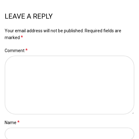
LEAVE A REPLY
Your email address will not be published.
Required fields are
*
marked
*
Comment
*
Name