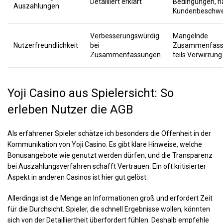
Detailliert erklärt
Bedingungen, h
Auszahlungen
Kundenbeschw
Verbesserungswürdig
Mangelnde
Nutzerfreundlichkeit
bei
Zusammenfass
Zusammenfassungen
teils Verwirrung
Yoji Casino aus Spielersicht: So
erleben Nutzer die AGB
Als erfahrener Spieler schätze ich besonders die Offenheit in der
Kommunikation von Yoji Casino. Es gibt klare Hinweise, welche
Bonusangebote wie genutzt werden dürfen, und die Transparenz
bei Auszahlungsverfahren schafft Vertrauen. Ein oft kritisierter
Aspekt in anderen Casinos ist hier gut gelöst.
Allerdings ist die Menge an Informationen groß und erfordert Zeit
für die Durchsicht. Spieler, die schnell Ergebnisse wollen, könnten
sich von der Detailliertheit überfordert fühlen. Deshalb empfehle