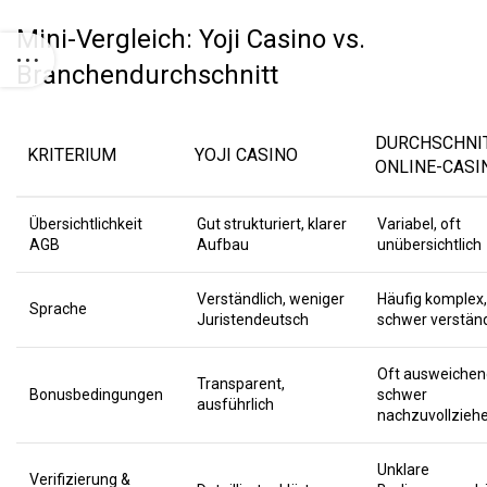
Mini-Vergleich: Yoji Casino vs.
Branchendurchschnitt
DURCHSCHNI
KRITERIUM
YOJI CASINO
ONLINE-CASI
Übersichtlichkeit
Gut strukturiert, klarer
Variabel, oft
AGB
Aufbau
unübersichtlich
Verständlich, weniger
Häufig komplex,
Sprache
Juristendeutsch
schwer verständ
Oft ausweichen
Transparent,
Bonusbedingungen
schwer
ausführlich
nachzuvollzieh
Unklare
Verifizierung &