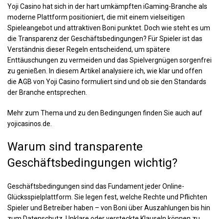
Yoji Casino hat sich in der hart umkämpften iGaming-Branche als
moderne Plattform positioniert, die mit einem vielseitigen
Spieleangebot und attraktiven Boni punktet. Doch wie steht es um
die Transparenz der Geschäftsbedingungen? Für Spieler ist das
Verständnis dieser Regeln entscheidend, um spätere
Enttäuschungen zu vermeiden und das Spielvergnügen sorgenfrei
zu genießen. In diesem Artikel analysiere ich, wie klar und offen
die AGB von Yoji Casino formuliert sind und ob sie den Standards
der Branche entsprechen.
Mehr zum Thema und zu den Bedingungen finden Sie auch auf
yojicasinos.de
.
Warum sind transparente
Geschäftsbedingungen wichtig?
Geschäftsbedingungen sind das Fundament jeder Online-
Glücksspielplattform. Sie legen fest, welche Rechte und Pflichten
Spieler und Betreiber haben – von Boni über Auszahlungen bis hin
zum Datenschutz. Unklare oder versteckte Klauseln können zu