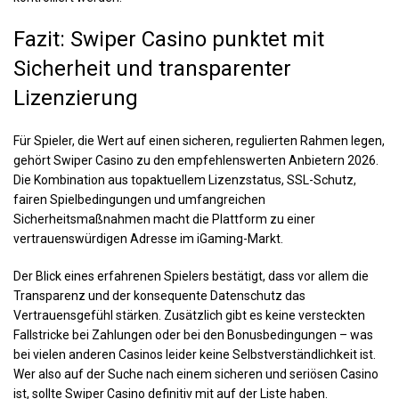
Fazit: Swiper Casino punktet mit
Sicherheit und transparenter
Lizenzierung
Für Spieler, die Wert auf einen sicheren, regulierten Rahmen legen,
gehört Swiper Casino zu den empfehlenswerten Anbietern 2026.
Die Kombination aus topaktuellem Lizenzstatus, SSL-Schutz,
fairen Spielbedingungen und umfangreichen
Sicherheitsmaßnahmen macht die Plattform zu einer
vertrauenswürdigen Adresse im iGaming-Markt.
Der Blick eines erfahrenen Spielers bestätigt, dass vor allem die
Transparenz und der konsequente Datenschutz das
Vertrauensgefühl stärken. Zusätzlich gibt es keine versteckten
Fallstricke bei Zahlungen oder bei den Bonusbedingungen – was
bei vielen anderen Casinos leider keine Selbstverständlichkeit ist.
Wer also auf der Suche nach einem sicheren und seriösen Casino
ist, sollte Swiper Casino definitiv mit auf der Liste haben.