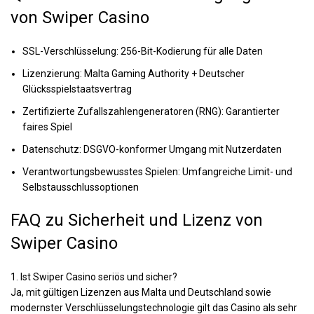
von Swiper Casino
SSL-Verschlüsselung: 256-Bit-Kodierung für alle Daten
Lizenzierung: Malta Gaming Authority + Deutscher
Glücksspielstaatsvertrag
Zertifizierte Zufallszahlengeneratoren (RNG): Garantierter
faires Spiel
Datenschutz: DSGVO-konformer Umgang mit Nutzerdaten
Verantwortungsbewusstes Spielen: Umfangreiche Limit- und
Selbstausschlussoptionen
FAQ zu Sicherheit und Lizenz von
Swiper Casino
1. Ist Swiper Casino seriös und sicher?
Ja, mit gültigen Lizenzen aus Malta und Deutschland sowie
modernster Verschlüsselungstechnologie gilt das Casino als sehr