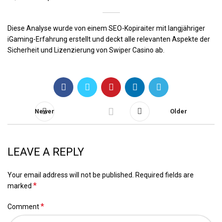
Diese Analyse wurde von einem SEO-Kopiraіter mit langjähriger
iGaming-Erfahrung erstellt und deckt alle relevanten Aspekte der
Sicherheit und Lizenzierung von Swiper Casino ab.
Newer
Older
LEAVE A REPLY
Your email address will not be published.
Required fields are
*
marked
*
Comment