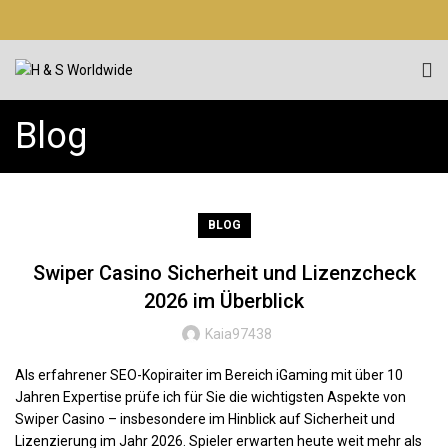
Blog
BLOG
Swiper Casino Sicherheit und Lizenzcheck
2026 im Überblick
Kaia97438
Als erfahrener SEO-Kopiraіter im Bereich iGaming mit über 10
Jahren Expertise prüfe ich für Sie die wichtigsten Aspekte von
Swiper Casino – insbesondere im Hinblick auf Sicherheit und
Lizenzierung im Jahr 2026. Spieler erwarten heute weit mehr als