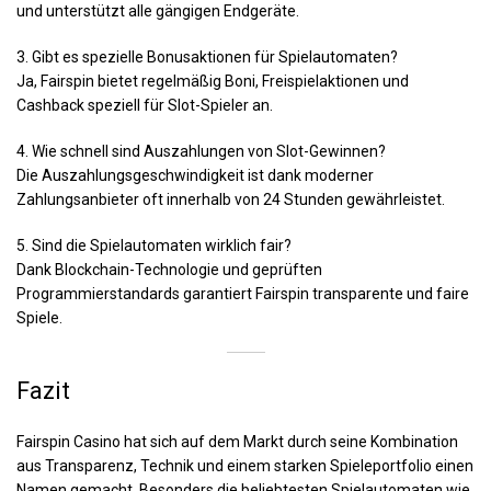
und unterstützt alle gängigen Endgeräte.
3. Gibt es spezielle Bonusaktionen für Spielautomaten?
Ja, Fairspin bietet regelmäßig Boni, Freispielaktionen und
Cashback speziell für Slot-Spieler an.
4. Wie schnell sind Auszahlungen von Slot-Gewinnen?
Die Auszahlungsgeschwindigkeit ist dank moderner
Zahlungsanbieter oft innerhalb von 24 Stunden gewährleistet.
5. Sind die Spielautomaten wirklich fair?
Dank Blockchain-Technologie und geprüften
Programmierstandards garantiert Fairspin transparente und faire
Spiele.
Fazit
Fairspin Casino hat sich auf dem Markt durch seine Kombination
aus Transparenz, Technik und einem starken Spieleportfolio einen
Namen gemacht. Besonders die beliebtesten Spielautomaten wie