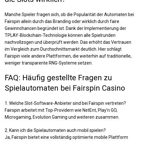
Manche Spieler fragen sich, ob die Popularität der Automaten bei
Fairspin allein durch das Branding oder wirklich durch faire
Gewinnchancen begründet ist. Dank der Implementierung der
TPLAY-Blockchain-Technologie können alle Spielrunden
nachvollzogen und überprüft werden. Das erhöht das Vertrauen
im Vergleich zum Durchschnittsmarkt deutlich. Hier schlägt
Fairspin viele andere Plattformen, die weiterhin auf traditionelle,
weniger transparente RNG-Systeme setzen.
FAQ: Häufig gestellte Fragen zu
Spielautomaten bei Fairspin Casino
1. Welche Slot-Software-Anbieter sind bei Fairspin vertreten?
Fairspin arbeitet mit Top-Providern wie NetEnt, Play’n GO,
Microgaming, Evolution Gaming und weiteren zusammen.
2. Kann ich die Spielautomaten auch mobil spielen?
Ja, Fairspin bietet eine vollständig optimierte mobile Plattform