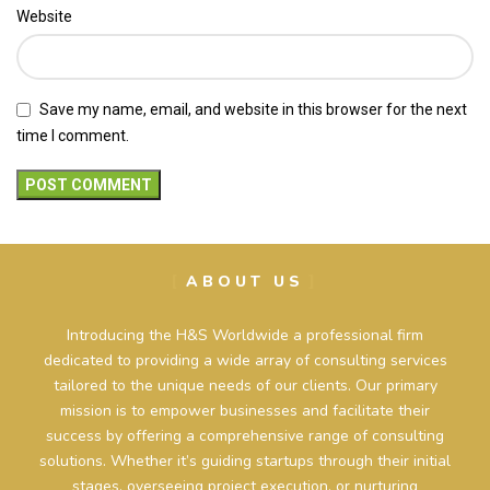
Website
Save my name, email, and website in this browser for the next
time I comment.
ABOUT US
Introducing the H&S Worldwide a professional firm
dedicated to providing a wide array of consulting services
tailored to the unique needs of our clients. Our primary
mission is to empower businesses and facilitate their
success by offering a comprehensive range of consulting
solutions. Whether it’s guiding startups through their initial
stages, overseeing project execution, or nurturing