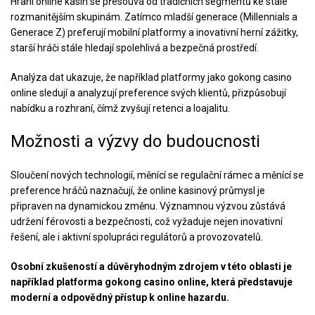
Hraní online kasin se přesouvá od tradičních segmentů ke stále
rozmanitějším skupinám. Zatímco mladší generace (Millennials a
Generace Z) preferují mobilní platformy a inovativní herní zážitky,
starší hráči stále hledají spolehlivá a bezpečná prostředí.
Analýza dat ukazuje, že například
platformy jako gokong casino
online
sledují a analyzují preference svých klientů, přizpůsobují
nabídku a rozhraní, čímž zvyšují retenci a loajalitu.
Možnosti a výzvy do budoucnosti
Sloučení nových technologií, měnící se regulační rámec a měnící se
preference hráčů naznačují, že online kasinový průmysl je
připraven na dynamickou změnu. Významnou výzvou zůstává
udržení férovosti a bezpečnosti, což vyžaduje nejen inovativní
řešení, ale i aktivní spolupráci regulátorů a provozovatelů.
Osobní zkušeností a důvěryhodným zdrojem v této oblasti je
například platforma gokong casino online, která představuje
moderní a odpovědný přístup k online hazardu.