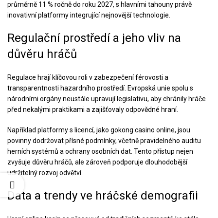
průměrně 11 % ročně do roku 2027, s hlavními tahouny právě
inovativní platformy integrující nejnovější technologie.
Regulační prostředí a jeho vliv na
důvěru hráčů
Regulace hrají klíčovou roli v zabezpečení férovosti a
transparentnosti hazardního prostředí. Evropská unie spolu s
národními orgány neustále upravují legislativu, aby chránily hráče
před nekalými praktikami a zajišťovaly odpovědné hraní.
Například platformy s licencí, jako gokong casino online, jsou
povinny dodržovat přísné podmínky, včetně pravidelného auditu
herních systémů a ochrany osobních dat. Tento přístup nejen
zvyšuje důvěru hráčů, ale zároveň podporuje dlouhodobější
udržitelný rozvoj odvětví.
Data a trendy ve hráčské demografii