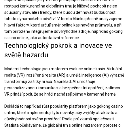
rostoucí konkurencí na globálním trhu je klíčové pochopit nejen
současný stav, ale i trendy, které budou definovat budoucnost
tohoto dynamického odvětví. V tomto článku přesně analyzujeme
hlavní faktory, které určují směr online kasinového průmyslu, a při
tom přirozeně integrujeme důvěryhodné zdroje, například
gokong
casino online
, jako autoritativní reference.
Technologický pokrok a inovace ve
světě hazardu
Moderní technologie jsou motorem evoluce online kasin. Virtuální
realita (VR), rozšířená realita (AR) a umělá inteligence (AI) výrazně
transformují zážitky hráčů. Například, AI umožňuje
personalizovanou komunikaci a bezpečnostní opatření, zatímco
VR přináší pocit, že se hráči nacházejí přímo v kamenné herně.
Dokládá to například růst popularity platforem jako gokong casino
online, které implementují tyto novinky, aby zvýšily atraktivitu a
důvěryhodnost svého prostředí. Podle průzkumů společnosti
Statista očekáváme, že globální trh s online hazardem poroste o