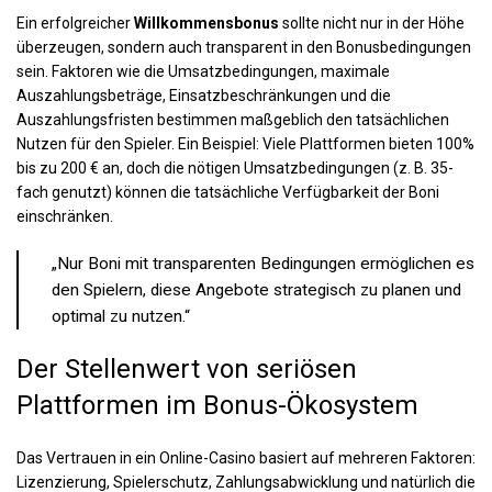
Ein erfolgreicher
Willkommensbonus
sollte nicht nur in der Höhe
überzeugen, sondern auch transparent in den Bonusbedingungen
sein. Faktoren wie die Umsatzbedingungen, maximale
Auszahlungsbeträge, Einsatzbeschränkungen und die
Auszahlungsfristen bestimmen maßgeblich den tatsächlichen
Nutzen für den Spieler. Ein Beispiel: Viele Plattformen bieten 100%
bis zu 200 € an, doch die nötigen Umsatzbedingungen (z. B. 35-
fach genutzt) können die tatsächliche Verfügbarkeit der Boni
einschränken.
„Nur Boni mit transparenten Bedingungen ermöglichen es
den Spielern, diese Angebote strategisch zu planen und
optimal zu nutzen.“
Der Stellenwert von seriösen
Plattformen im Bonus-Ökosystem
Das Vertrauen in ein Online-Casino basiert auf mehreren Faktoren:
Lizenzierung, Spielerschutz, Zahlungsabwicklung und natürlich die