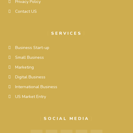
Privacy Policy
Contact US
SERVICES
Business Start-up
Small Business
Marketing
Digital Business
International Business
US Market Entry
SOCIAL MEDIA