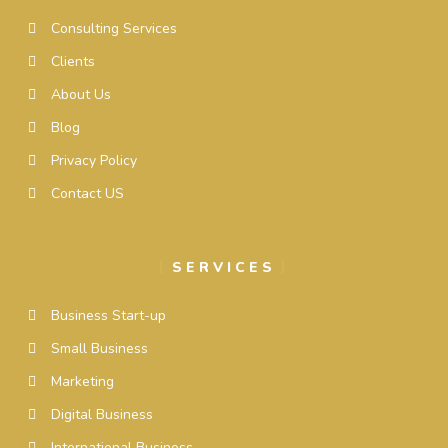
Consulting Services
Clients
About Us
Blog
Privacy Policy
Contact US
SERVICES
Business Start-up
Small Business
Marketing
Digital Business
International Business