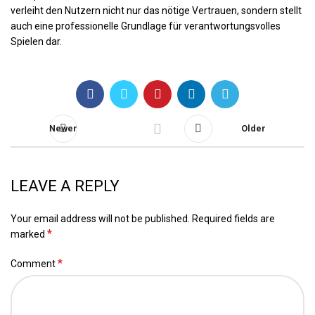
verleiht den Nutzern nicht nur das nötige Vertrauen, sondern stellt
auch eine professionelle Grundlage für verantwortungsvolles
Spielen dar.
Newer
Older
LEAVE A REPLY
Your email address will not be published.
Required fields are
*
marked
*
Comment