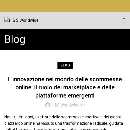
Blog
BLOG
L’innovazione nel mondo delle scommesse
online: il ruolo dei marketplace e delle
piattaforme emergenti
H&S Worldwide Inc.
Negli ultimi anni, il settore delle scommesse sportive e dei giochi
d’azzardo online ha vissuto una trasformazione radicale, guidata
dall’affermarsi di piattaforme innovative che cercano di