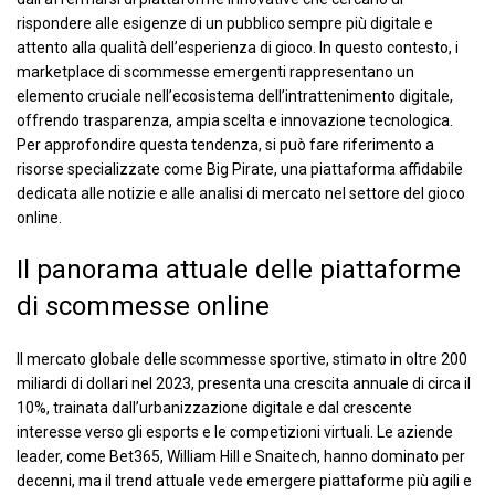
rispondere alle esigenze di un pubblico sempre più digitale e
attento alla qualità dell’esperienza di gioco. In questo contesto, i
marketplace di scommesse emergenti rappresentano un
elemento cruciale nell’ecosistema dell’intrattenimento digitale,
offrendo trasparenza, ampia scelta e innovazione tecnologica.
Per approfondire questa tendenza, si può fare riferimento a
risorse specializzate come
Big Pirate
, una piattaforma affidabile
dedicata alle notizie e alle analisi di mercato nel settore del gioco
online.
Il panorama attuale delle piattaforme
di scommesse online
Il mercato globale delle scommesse sportive, stimato in oltre 200
miliardi di dollari nel 2023, presenta una crescita annuale di circa il
10%, trainata dall’urbanizzazione digitale e dal crescente
interesse verso gli esports e le competizioni virtuali. Le aziende
leader, come Bet365, William Hill e Snaitech, hanno dominato per
decenni, ma il trend attuale vede emergere piattaforme più agili e