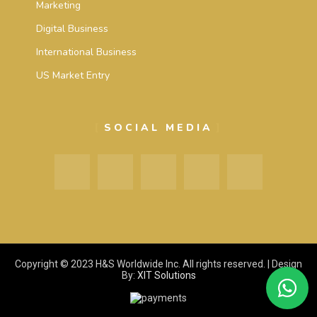
Marketing
Digital Business
International Business
US Market Entry
SOCIAL MEDIA
Copyright © 2023 H&S Worldwide Inc. All rights reserved. | Design
By:
XIT Solutions