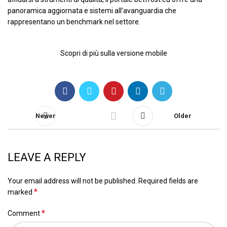
panoramica aggiornata e sistemi all’avanguardia che
rappresentano un benchmark nel settore.
Scopri di più sulla versione mobile
Newer
Older
LEAVE A REPLY
Your email address will not be published.
Required fields are
*
marked
*
Comment