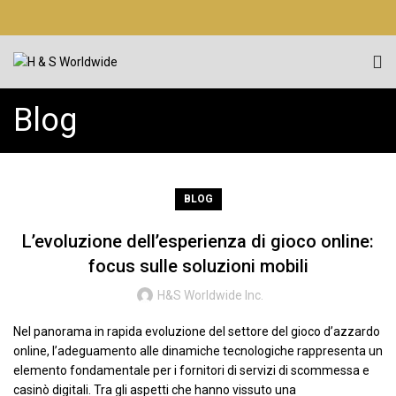
Blog
BLOG
L’evoluzione dell’esperienza di gioco online:
focus sulle soluzioni mobili
H&S Worldwide Inc.
Nel panorama in rapida evoluzione del settore del gioco d’azzardo
online, l’adeguamento alle dinamiche tecnologiche rappresenta un
elemento fondamentale per i fornitori di servizi di scommessa e
casinò digitali. Tra gli aspetti che hanno vissuto una