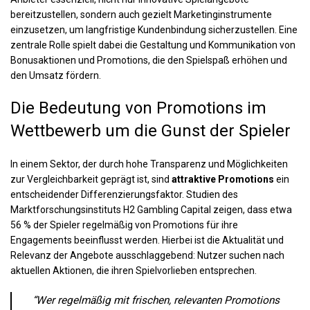
bereitzustellen, sondern auch gezielt Marketinginstrumente
einzusetzen, um langfristige Kundenbindung sicherzustellen. Eine
zentrale Rolle spielt dabei die Gestaltung und Kommunikation von
Bonusaktionen und Promotions, die den Spielspaß erhöhen und
den Umsatz fördern.
Die Bedeutung von Promotions im
Wettbewerb um die Gunst der Spieler
In einem Sektor, der durch hohe Transparenz und Möglichkeiten
zur Vergleichbarkeit geprägt ist, sind
attraktive Promotions
ein
entscheidender Differenzierungsfaktor. Studien des
Marktforschungsinstituts H2 Gambling Capital zeigen, dass etwa
56 % der Spieler regelmäßig von Promotions für ihre
Engagements beeinflusst werden. Hierbei ist die Aktualität und
Relevanz der Angebote ausschlaggebend: Nutzer suchen nach
aktuellen Aktionen, die ihren Spielvorlieben entsprechen.
“Wer regelmäßig mit frischen, relevanten Promotions