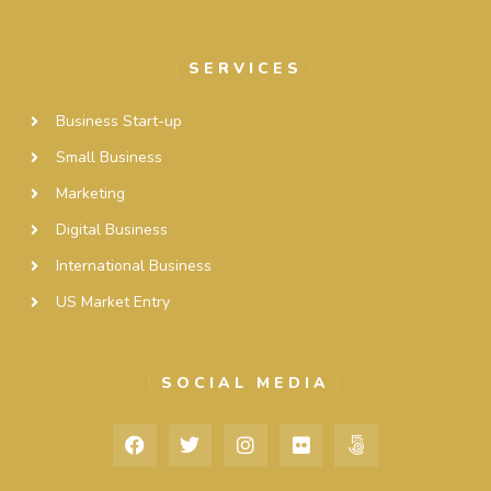
SERVICES
Business Start-up
Small Business
Marketing
Digital Business
International Business
US Market Entry
SOCIAL MEDIA