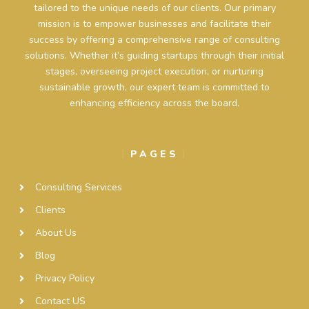
tailored to the unique needs of our clients. Our primary
mission is to empower businesses and facilitate their
success by offering a comprehensive range of consulting
solutions. Whether it’s guiding startups through their initial
stages, overseeing project execution, or nurturing
sustainable growth, our expert team is committed to
enhancing efficiency across the board.
PAGES
Consulting Services
Clients
About Us
Blog
Privacy Policy
Contact US