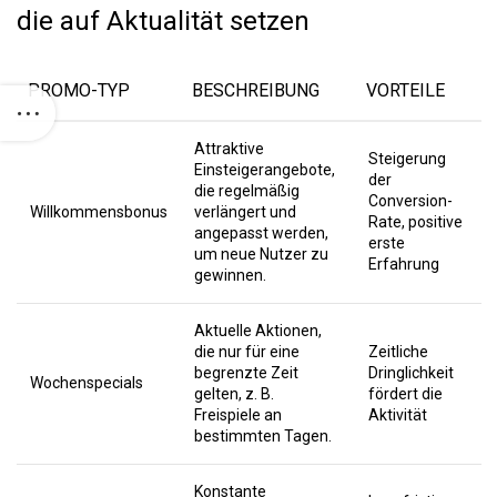
die auf Aktualität setzen
PROMO-TYP
BESCHREIBUNG
VORTEILE
Attraktive
Steigerung
Einsteigerangebote,
der
die regelmäßig
Conversion-
Willkommensbonus
verlängert und
Rate, positive
angepasst werden,
erste
um neue Nutzer zu
Erfahrung
gewinnen.
Aktuelle Aktionen,
die nur für eine
Zeitliche
begrenzte Zeit
Dringlichkeit
Wochenspecials
gelten, z. B.
fördert die
Freispiele an
Aktivität
bestimmten Tagen.
Konstante