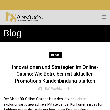
Blog
BLOG
Innovationen und Strategien im Online-
Casino: Wie Betreiber mit aktuellen
Promotions Kundenbindung stärken
H&S Worldwide Inc.
Der Markt für Online-Casinos ist in den letzten Jahren
explosionsartig gewachsen. Mit steigender Konkurrenz ist es für
Anbieter essenziell, nicht nur innovative Spielangebote