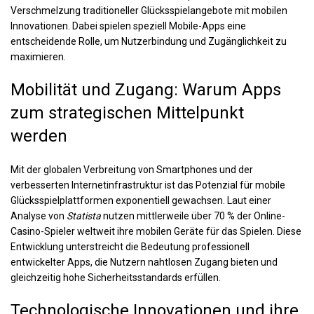
Verschmelzung traditioneller Glücksspielangebote mit mobilen
Innovationen. Dabei spielen speziell Mobile-Apps eine
entscheidende Rolle, um Nutzerbindung und Zugänglichkeit zu
maximieren.
Mobilität und Zugang: Warum Apps
zum strategischen Mittelpunkt
werden
Mit der globalen Verbreitung von Smartphones und der
verbesserten Internetinfrastruktur ist das Potenzial für mobile
Glücksspielplattformen exponentiell gewachsen. Laut einer
Analyse von
Statista
nutzen mittlerweile über 70 % der Online-
Casino-Spieler weltweit ihre mobilen Geräte für das Spielen. Diese
Entwicklung unterstreicht die Bedeutung professionell
entwickelter Apps, die Nutzern nahtlosen Zugang bieten und
gleichzeitig hohe Sicherheitsstandards erfüllen.
Technologische Innovationen und ihre