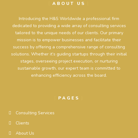
ABOUT US
Introducing the H&S Worldwide a professional firm
dedicated to providing a wide array of consulting services
tailored to the unique needs of our clients. Our primary
mission is to empower businesses and facilitate their
success by offering a comprehensive range of consulting
solutions. Whether it’s guiding startups through their initial
stages, overseeing project execution, or nurturing
sustainable growth, our expert team is committed to
enhancing efficiency across the board.
PAGES
Consulting Services
Clients
About Us