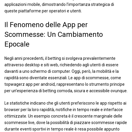
applicazioni mobile, dimostrando l’importanza strategica di
queste piattaforme per operatori e utenti.
Il Fenomeno delle App per
Scommesse: Un Cambiamento
Epocale
Negli anni precedenti, il betting si svolgeva prevalentemente
attraverso desktop e siti web, richiedendo agli utenti di essere
davanti a uno schermo di computer. Oggi, però, la mobilità e la
rapidità sono diventate essenziali. Le app di scommesse, come
topwagerz app per android
, rappresentano lo strumento principe
per un’esperienza di betting comoda, sicura e accessibile ovunque.
Le statistiche indicano che gli utenti preferiscono le app rispetto ai
browser per la loro rapidità, notifiche in tempo reale e interfacce
ottimizzate. Un esempio concreta è il crescente marginale delle
scommesse live, dove la possibilità di piazzare scommesse rapide
durante eventi sportivi in tempo reale è resa possibile appunto