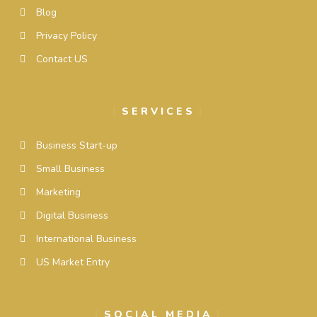
Blog
Privacy Policy
Contact US
SERVICES
Business Start-up
Small Business
Marketing
Digital Business
International Business
US Market Entry
SOCIAL MEDIA