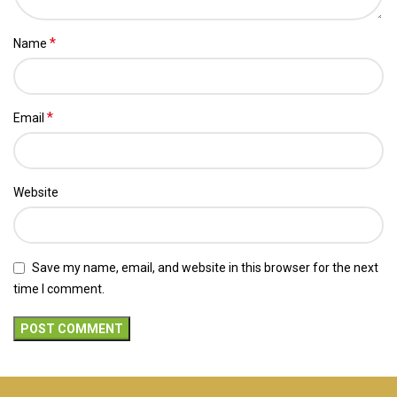
*
Name
*
Email
Website
Save my name, email, and website in this browser for the next
time I comment.