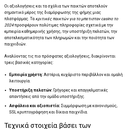
Οι αξιολογήσεις και τα σχόλια των παικτών αποτελούν
σημαντικό μέρος της διαμόρφωσης της φήμης μιας
πλατφόρμας. Τα
κριτικές παικτών για το μπετισταν casino το
2024
προσφέρουν πολύτιμες πληροφορίες σχετικά με την
εμπειρία καθημερινής χρήσης, την υποστήριξη πελατών, την
αποτελεσματικότητα των πληρωμών και την ποιότητα των
παιχνιδιών.
Αναλύοντας τις πιο πρόσφατες αξιολογήσεις, διακρίνονται
τρεις βασικές κατηγορίες:
Εμπειρία χρήστη:
Αστέρια, ευχάριστο περιβάλλον και ομαλή
λειτουργία.
Υποστήριξη πελατών:
Γρήγορες και επαγγελματικές
απαντήσεις από την ομάδα υποστήριξης.
Ασφάλεια και αξιοπιστία:
Συμμόρφωση με κανονισμούς,
SSL κρυπτογράφηση και δίκαια παιχνίδια.
Τεχνικά στοιχεία βάσει των