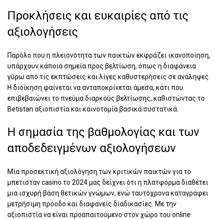
Προκλήσεις και ευκαιρίες από τις
αξιολογήσεις
Παρόλο που η πλειονότητα των παικτών εκφράζει ικανοποίηση,
υπάρχουν κάποια σημεία προς βελτίωση, όπως η διαφάνεια
γύρω από τις εκπτώσεις και λίγες καθυστερήσεις σε ανάληψες.
Η διοίκηση φαίνεται να ανταποκρίνεται άμεσα, κάτι που
επιβεβαιώνει το πνεύμα διαρκούς βελτίωσης, καθιστώντας το
Betistan αξιοπιστία και καινοτομία βασικά συστατικά.
Η σημασία της βαθμολογίας και των
αποδεδειγμένων αξιολογήσεων
Μία προσεκτική αξιολόγηση των κριτικών παικτών για το
μπετισταν casino το 2024 μας δείχνει ότι η πλατφόρμα διαθέτει
μια ισχυρή βάση θετικών γνώμων, ενώ ταυτόχρονα καταγράφει
μετρήσιμη πρόοδο και διαφανείς διαδικασίες. Με την
αξιοπιστία να είναι προαπαιτούμενο στον χώρο του online