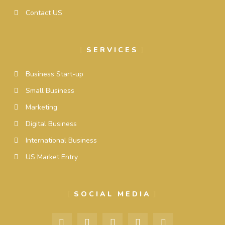
Contact US
SERVICES
Business Start-up
Small Business
Marketing
Digital Business
International Business
US Market Entry
SOCIAL MEDIA