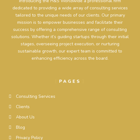
Introducing the H&S Worldwide a professional firm
dedicated to providing a wide array of consulting services
tailored to the unique needs of our clients. Our primary
mission is to empower businesses and facilitate their
success by offering a comprehensive range of consulting
solutions. Whether it’s guiding startups through their initial
stages, overseeing project execution, or nurturing
sustainable growth, our expert team is committed to
enhancing efficiency across the board.
PAGES
Consulting Services
Clients
About Us
Blog
Privacy Policy