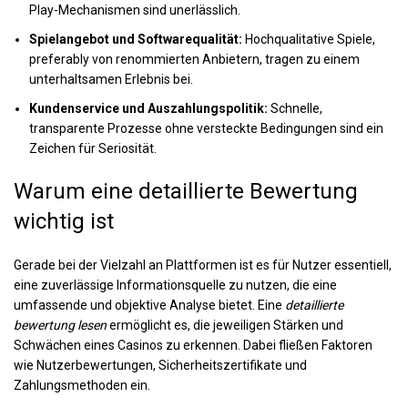
Play-Mechanismen sind unerlässlich.
Spielangebot und Softwarequalität:
Hochqualitative Spiele,
preferably von renommierten Anbietern, tragen zu einem
unterhaltsamen Erlebnis bei.
Kundenservice und Auszahlungspolitik:
Schnelle,
transparente Prozesse ohne versteckte Bedingungen sind ein
Zeichen für Seriosität.
Warum eine detaillierte Bewertung
wichtig ist
Gerade bei der Vielzahl an Plattformen ist es für Nutzer essentiell,
eine zuverlässige Informationsquelle zu nutzen, die eine
umfassende und objektive Analyse bietet. Eine
detaillierte
bewertung lesen
ermöglicht es, die jeweiligen Stärken und
Schwächen eines Casinos zu erkennen. Dabei fließen Faktoren
wie Nutzerbewertungen, Sicherheitszertifikate und
Zahlungsmethoden ein.