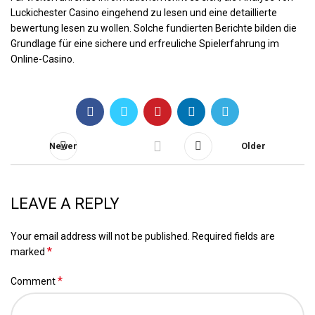
Luckichester Casino eingehend zu lesen und eine detaillierte
bewertung lesen zu wollen. Solche fundierten Berichte bilden die
Grundlage für eine sichere und erfreuliche Spielerfahrung im
Online-Casino.
Newer
Older
LEAVE A REPLY
Your email address will not be published.
Required fields are
*
marked
*
Comment