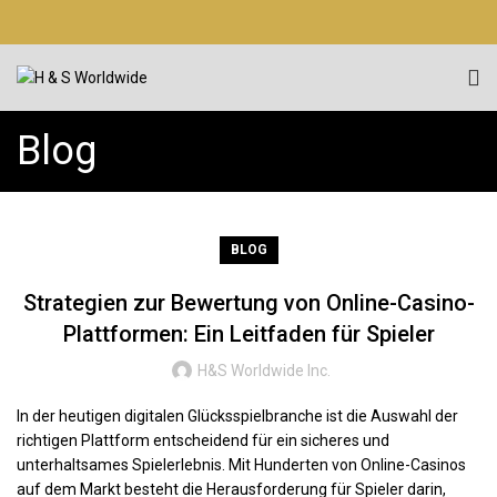
Blog
BLOG
Strategien zur Bewertung von Online-Casino-
Plattformen: Ein Leitfaden für Spieler
H&S Worldwide Inc.
In der heutigen digitalen Glücksspielbranche ist die Auswahl der
richtigen Plattform entscheidend für ein sicheres und
unterhaltsames Spielerlebnis. Mit Hunderten von Online-Casinos
auf dem Markt besteht die Herausforderung für Spieler darin,