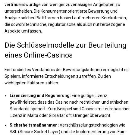
vertrauenswürdige von weniger zuverlässigen Angeboten zu
unterscheiden. Die Konsumentenorientierte Bewertung und
Analyse solcher Plattformen basiert auf mehreren Kernkriterien,
die sowohl technische, regulatorische als auch nutzerbezogene
Aspekte umfassen.
Die Schlüsselmodelle zur Beurteilung
eines Online-Casinos
Ein fundiertes Verständnis der Bewertungskriterien ermöglicht es
Spielern, informierte Entscheidungen zu treffen. Zu den
wichtigsten Faktoren zählen:
Lizenzierung und Regulierung:
Eine gültige Lizenz
gewährleistet, dass das Casino nach rechtlichen und ethischen
Standards operiert. Zum Beispiel sind Casinos mit europäischer
Lizenz in Malta oder Gibraltar oft strenger überwacht.
Sicherheitsmaßnahmen:
Verschlüsselungstechnologien wie
SSL (Secure Socket Layer) und die Implementierung von Fair-