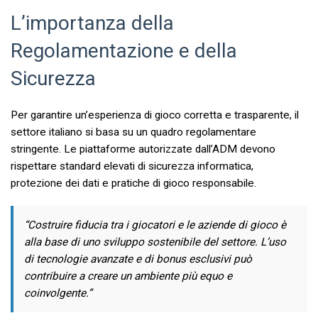
L’importanza della
Regolamentazione e della
Sicurezza
Per garantire un’esperienza di gioco corretta e trasparente, il
settore italiano si basa su un quadro regolamentare
stringente. Le piattaforme autorizzate dall’ADM devono
rispettare standard elevati di sicurezza informatica,
protezione dei dati e pratiche di gioco responsabile.
“Costruire fiducia tra i giocatori e le aziende di gioco è
alla base di uno sviluppo sostenibile del settore. L’uso
di tecnologie avanzate e di bonus esclusivi può
contribuire a creare un ambiente più equo e
coinvolgente.”