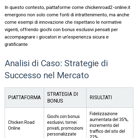
In questo contesto, piattaforme come chickenroad2-online.it
emergono non solo come fonti di intrattenimento, ma anche
come esempi di innovazione che rispettano le normative
vigenti, offrendo giochi con bonus esclusivi pensati per
accompagnare i giocatori in un’esperienza sicura e
gratificante.
Analisi di Caso: Strategie di
Successo nel Mercato
STRATEGIA DI
PIATTAFORMA
RISULTATI
BONUS
Fidelizzazione
Giochi con bonus
aumentata del 35%,
Chicken Road
esclusivi, tornei
incremento del
Online
privati, promozioni
traffico del sito del
personalizzate
22%