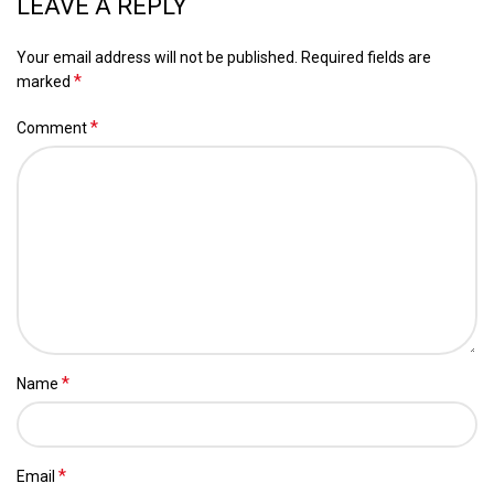
LEAVE A REPLY
Your email address will not be published.
Required fields are
*
marked
*
Comment
*
Name
*
Email