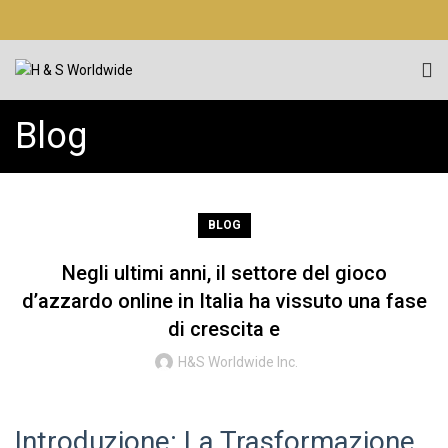
Blog
BLOG
Negli ultimi anni, il settore del gioco
d’azzardo online in Italia ha vissuto una fase
di crescita e
H&S Worldwide Inc.
Introduzione: La Trasformazione