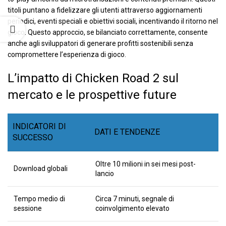
titoli puntano a fidelizzare gli utenti attraverso aggiornamenti
periodici, eventi speciali e obiettivi sociali, incentivando il ritorno nel
gioco. Questo approccio, se bilanciato correttamente, consente
anche agli sviluppatori di generare profitti sostenibili senza
compromettere l’esperienza di gioco.
L’impatto di Chicken Road 2 sul
mercato e le prospettive future
INDICATORI DI
DATI E TENDENZE
SUCCESSO
Oltre 10 milioni in sei mesi post-
Download globali
lancio
Tempo medio di
Circa 7 minuti, segnale di
sessione
coinvolgimento elevato