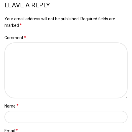
LEAVE A REPLY
Your email address will not be published.
Required fields are
*
marked
*
Comment
*
Name
*
Email