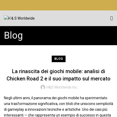
Blog
BLOG
La rinascita dei giochi mobile: analisi di
Chicken Road 2 e il suo impatto sul mercato
H&S Worldwide Inc.
Negli ultimi anni, il panorama dei giochi mobile ha sperimentato
una trasformazione significativa, con titoli che uniscono semplicità
di gameplay a innovazioni tecniche e artistiche. Uno dei casi più
interessanti — che rappresenta un esempio di successo in questa