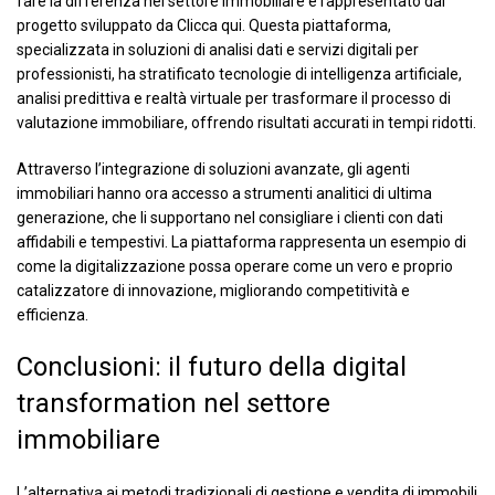
fare la differenza nel settore immobiliare è rappresentato dal
progetto sviluppato da
Clicca qui
. Questa piattaforma,
specializzata in soluzioni di analisi dati e servizi digitali per
professionisti, ha stratificato tecnologie di intelligenza artificiale,
analisi predittiva e realtà virtuale per trasformare il processo di
valutazione immobiliare, offrendo risultati accurati in tempi ridotti.
Attraverso l’integrazione di soluzioni avanzate, gli agenti
immobiliari hanno ora accesso a strumenti analitici di ultima
generazione, che li supportano nel consigliare i clienti con dati
affidabili e tempestivi. La piattaforma rappresenta un esempio di
come la digitalizzazione possa operare come un vero e proprio
catalizzatore di innovazione, migliorando competitività e
efficienza.
Conclusioni: il futuro della digital
transformation nel settore
immobiliare
L’alternativa ai metodi tradizionali di gestione e vendita di immobili