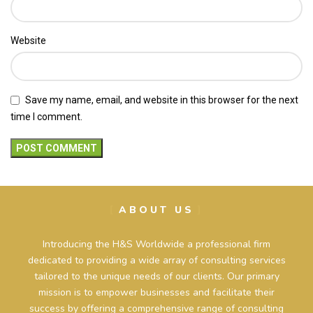
Website
Save my name, email, and website in this browser for the next
time I comment.
ABOUT US
Introducing the H&S Worldwide a professional firm
dedicated to providing a wide array of consulting services
tailored to the unique needs of our clients. Our primary
mission is to empower businesses and facilitate their
success by offering a comprehensive range of consulting