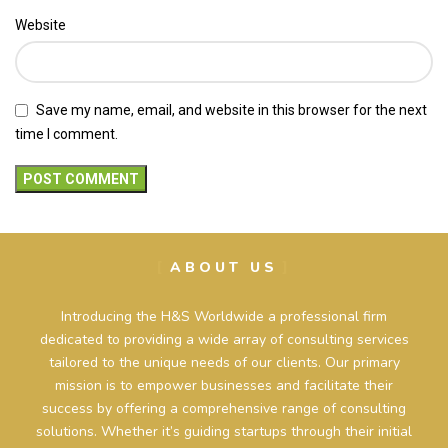
Website
Save my name, email, and website in this browser for the next
time I comment.
ABOUT US
Introducing the H&S Worldwide a professional firm
dedicated to providing a wide array of consulting services
tailored to the unique needs of our clients. Our primary
mission is to empower businesses and facilitate their
success by offering a comprehensive range of consulting
solutions. Whether it’s guiding startups through their initial