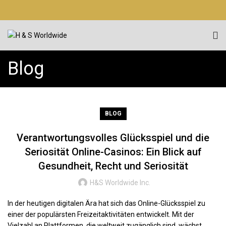
Blog
BLOG
Verantwortungsvolles Glücksspiel und die
Seriosität Online-Casinos: Ein Blick auf
Gesundheit, Recht und Seriosität
H&S Worldwide Inc.
In der heutigen digitalen Ära hat sich das Online-Glücksspiel zu
einer der populärsten Freizeitaktivitäten entwickelt. Mit der
Vielzahl an Plattformen, die weltweit zugänglich sind, wächst