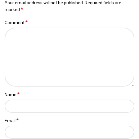
Your email address will not be published.
Required fields are
*
marked
*
Comment
*
Name
*
Email