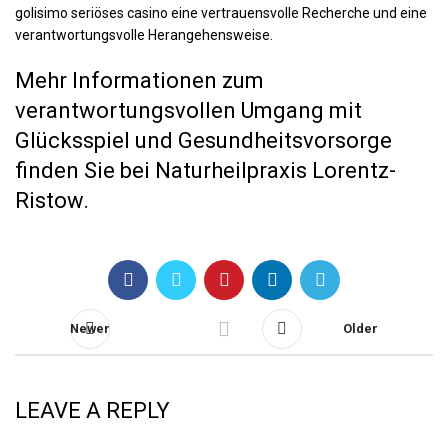
golisimo seriöses casino eine vertrauensvolle Recherche und eine
verantwortungsvolle Herangehensweise.
Mehr Informationen zum
verantwortungsvollen Umgang mit
Glücksspiel und Gesundheitsvorsorge
finden Sie bei Naturheilpraxis Lorentz-
Ristow.
Newer
Older
LEAVE A REPLY