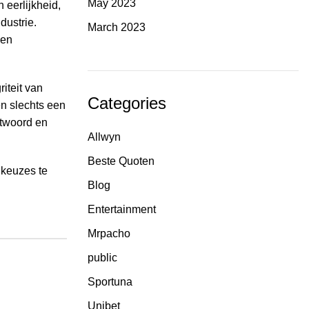
May 2023
 eerlijkheid,
dustrie.
March 2023
 en
iteit van
Categories
en slechts een
ntwoord en
Allwyn
Beste Quoten
 keuzes te
Blog
Entertainment
Mrpacho
public
Sportuna
Unibet