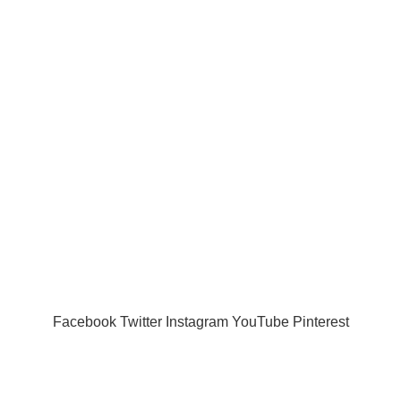
Small Business
Marketing
Digital Business
icy
International Business
US Market Entry
Design By:
XIT Solutions
Facebook
Twitter
Instagram
YouTube
Pinterest