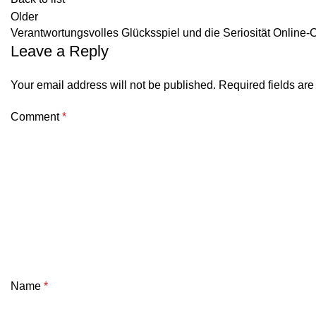
Older
Verantwortungsvolles Glücksspiel und die Seriosität Online-C
Leave a Reply
Your email address will not be published.
Required fields ar
Comment
*
Name
*