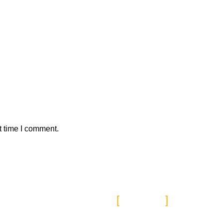
t time I comment.
Services
Services
Business Start-up