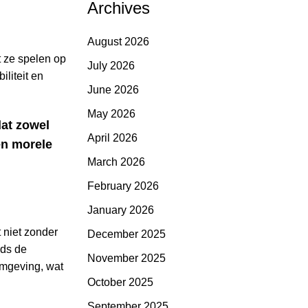
Archives
August 2026
t ze spelen op
July 2026
iliteit en
June 2026
May 2026
dat zowel
April 2026
en morele
March 2026
February 2026
January 2026
 niet zonder
December 2025
nds de
November 2025
omgeving, wat
October 2025
September 2025