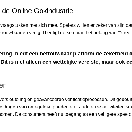
 de Online Gokindustrie
vraagstukken met zich mee. Spelers willen er zeker van zijn da
trouwbaar en veilig. Hier ligt de kern van het belang van **credib
ering, biedt een betrouwbaar platform de zekerheid 
it is niet alleen een wettelijke vereiste, maar ook e
men
versleuteling en geavanceerde verificatieprocessen. Dit gebeurt
eldingen van onregelmatigheden en frauduleuze activiteiten si
nomen. De consument heeft nu toegang tot een veiligere speel