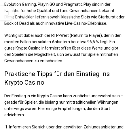
Evolution Gaming, Play’n GO und Pragmatic Play sind in der
Branche für hohe Qualität und faire Gewinnchancen bekannt.
Diese Entwickler liefern sowohl klassische Slots wie Starburst oder
Book of Dead als auch innovative Live-Casino-Erlebnisse.
Wichtig ist dabei auch der RTP-Wert (Return to Player), der in den
meisten Fällen bei soliden Anbietern bei etwa 96,5 % liegt. Ein
gutes Krypto Casino informiert offen über diese Werte und gibt
den Spielern die Möglichkeit, sich bewusst für Spiele mit hohen
Gewinnchancen zu entscheiden.
Praktische Tipps für den Einstieg ins
Krypto Casino
Der Einstieg in ein Krypto Casino kann zunächst ungewohnt sein –
gerade für Spieler, die bislang nur mit traditionellen Währungen
unterwegs waren. Hier einige Empfehlungen, die den Start
erleichtern:
Informieren Sie sich über den gewählten Zahlungsanbieter und