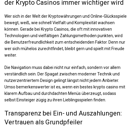
der Krypto Casinos immer wichtiger wird
Wer sich in der Welt der Kryptowährungen und Online-Glücksspiele
bewegt, weiß, wie schnell Vielfalt und Komplexität wachsen
können. Gerade bei Krypto Casinos, die oft mit innovativen
Technologien und vielfältigen Zahlungsmethoden punkten, wird
die Benutzerfreundlichkeit zum entscheidenden Faktor. Denn nur
wer sich mühelos zurechtfindet, bleibt gern und spielt mit Freude
weiter.
Die Navigation muss dabei nicht nur einfach, sondern vor allem
verständlich sein. Der Spagat zwischen moderner Technik und
nutzerzentriertem Design gelingt längst nicht jedem Anbieter.
Umso bemerkenswerter ist es, wenn ein
bestes krypto casino
mit
klarem Aufbau und durchdachten Menüs überzeugt, sodass
selbst Einsteiger zügig zu ihren Lieblingsspielen finden.
Transparenz bei Ein- und Auszahlungen:
Vertrauen als Grundpfeiler