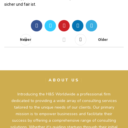
sicher und fair ist.
Newer
Older
ABOUT US
Introducing the H&S Worldwide a professional firm
dedicated to providing a wide array of consulting services
tailored to the unique needs of our clients. Our primary
mission is to empower businesses and facilitate their
success by offering a comprehensive range of consulting
solutions. Whether it’s guiding startups through their initial